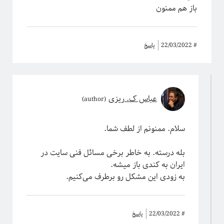
باز هم ممنون
#
22/03/2022
پاسخ
عباس ک. ریزی
سلام. ممنونم از لطف شما.
بله درسته. به خاطر برخی مسائل فنی سایت در
ایران به کندی باز میشه.
به زودی این مشکل رو برطرف می‌کنیم.
#
22/03/2022
پاسخ