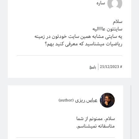
ساره
سلام
سایتتون عاااالیه
یه سایتی مشابه همین سایت خودتون در زمینه
ریاضیات میشناسید که معرفی کنید بهم؟
#
25/12/2023
پاسخ
عباس ریزی
سلام. ممنونم از شما
متاسفانه نمیشناسم.