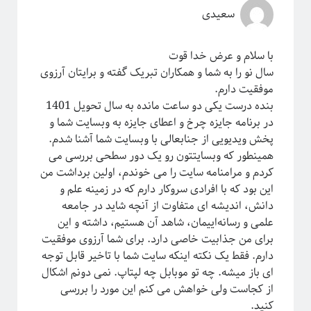
سعیدی
با سلام و عرض خدا قوت
سال نو را به شما و همکاران تبریک گفته و برایتان آرزوی
موفقیت دارم.
بنده درست یکی دو ساعت مانده به سال تحویل 1401
در برنامه جایزه چرخ و اعطای جایزه به وبسایت شما و
پخش ویدیویی از جنابعالی با وبسایت شما آشنا شدم.
همینطور که وبسایتتون رو یک دور سطحی بررسی می
کردم و مرامنامه سایت را می خوندم، اولین برداشت من
این بود که با افرادی سروکار دارم که در زمینه علم و
دانش، اندیشه ای متفاوت از آنچه شاید در جامعه
علمی و رسانه‌اییمان، شاهد آن هستیم، داشته و این
برای من جذابیت خاصی دارد. برای شما آرزوی موفقیت
دارم. فقط یک نکته اینکه سایت شما با تاخیر قابل توجه
ای باز میشه. چه تو موبابل چه لپتاپ. نمی دونم اشکال
از کجاست ولی خواهش می کنم این مورد را بررسی
کنید.