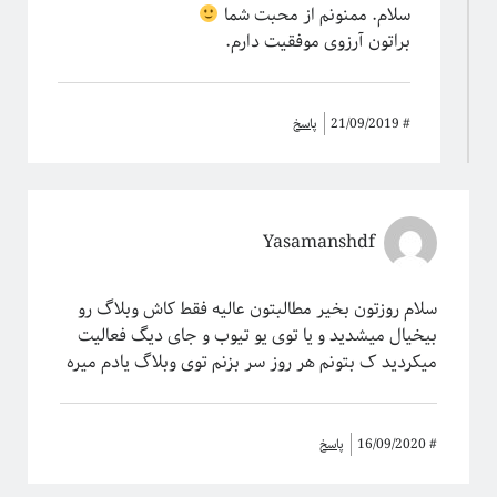
سلام. ممنونم از محبت شما
براتون آرزوی موفقیت دارم.
#
21/09/2019
پاسخ
Yasamanshdf
سلام روزتون بخیر مطالبتون عالیه فقط کاش وبلاگ رو
بیخیال میشدید و یا توی یو تیوب و جای دیگ فعالیت
میکردید ک بتونم هر روز سر بزنم توی وبلاگ یادم میره
#
16/09/2020
پاسخ