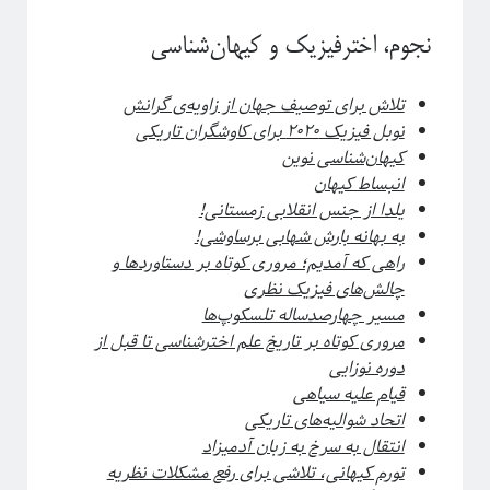
نجوم، اخترفیزیک و کیهان‌شناسی
تلاش برای توصیف جهان از زاویه‌ی گرانش
نوبل فیزیک ۲۰۲۰ برای کاوشگران تاریکی
کیهان‌شناسی نوین
انبساط کیهان
یلدا از جنس انقلابی زمستانی!
به بهانه بارش شهابی برساوشی!
راهی که آمدیم؛ مروری کوتاه بر دستاوردها و
چالش‌های فیزیک نظری
مسیر چهارصد‌ساله تلسکوپ‌ها
مروری کوتاه بر تاریخ علم اخترشناسی تا قبل از
دوره نوزایی
قیام علیه سیاهی
اتحاد شوالیه‌های تاریکی
انتقال به سرخ به زبان آدمیزاد
تورم کیهانی، تلاشی برای رفع مشکلات نظریه