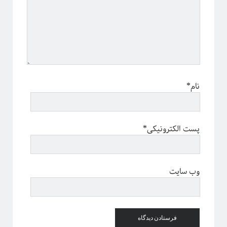
نام*
پست الکترونیکی*
وب سایت