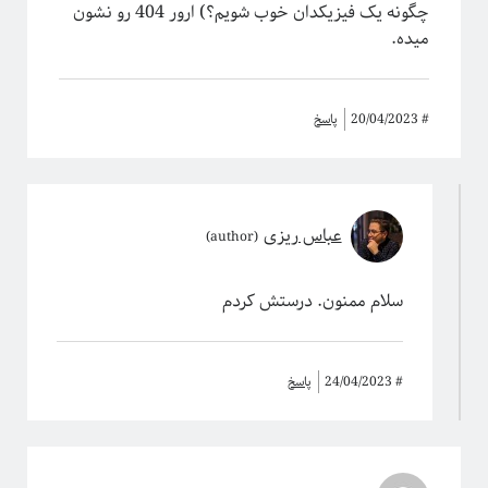
چگونه یک فیزیکدان خوب شویم؟) ارور 404 رو نشون
میده.
#
20/04/2023
پاسخ
عباس ریزی
سلام‌ ممنون. درستش کردم‌
#
24/04/2023
پاسخ