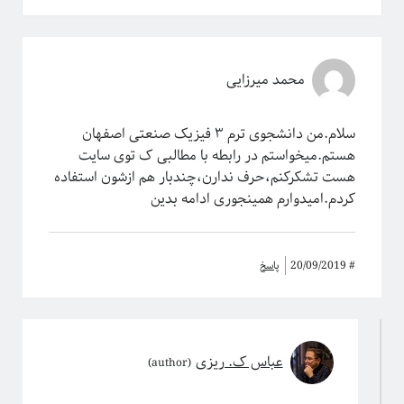
محمد میرزایی
سلام.من دانشجوی ترم ۳ فیزیک صنعتی اصفهان
هستم.میخواستم در رابطه با مطالبی ک توی سایت
هست تشکرکنم،حرف ندارن،چندبار هم ازشون استفاده
کردم.امیدوارم همینجوری ادامه بدین
#
20/09/2019
پاسخ
عباس ک. ریزی