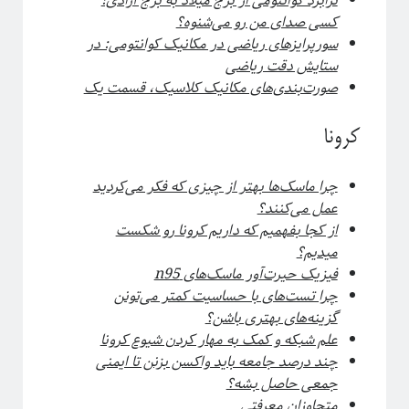
ترابرد کوانتومی از برج میلاد به برج آزادی!
کسی صدای من رو می‌شنوه؟
سورپرایزهای ریاضی در مکانیک کوانتومی: در
ستایش دقت ریاضی
صورت‌بندی‌های مکانیک کلاسیک، قسمت یک
کرونا
چرا ماسک‌ها بهتر از چیزی که فکر می‌کردید
عمل می‌کنند؟
از کجا بفهمیم که داریم کرونا رو شکست
میدیم؟
فیزیک حیرت‌آور ماسک‌های
n95
چرا تست‌های با حساسیت کمتر می‌تونن
گزینه‌های بهتری باشن؟
علم شبکه‌ و کمک به مهار کردن شیوع کرونا
چند درصد جامعه باید واکسن بزنن تا ایمنی
جمعی حاصل بشه؟
متجاوزان معرفتی