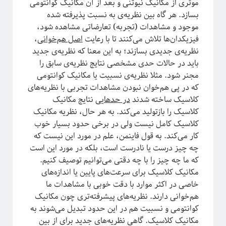
موثری از مکانیک نیوتنی و بعد از آن مکانیک کوانتومی
پشت‌پرده نجوم
بسازد. هر گاه بین نظریه‌ی به نسبت پذیرفته شده
موجود و مشاهدات (تجربه) تعارضاتی مشاهده شود،
فیزیکدان‌ها تلاش می‌کنند تا با رعایت
اصل هم‌خوانی
،
نظریه‌ی جدیدی بسازند؛ به این معنا که نظریه‌ی جدید
باید در حالات حدی مشخصی نتایج نظریه‌ی سابق را
مجنر شود. مثلا نظریه‌ی نسبیت یا مکانیک کوانتومی
که در پی هم‌خوان نبودن مشاهدات تجربی با نظریه‌های
کلاسیک ساخته شدند
در حدهایی
نتایج مکانیک
کلاسیک را بازتولید می‌کند. به هر حال، نظریه‌ مکانیک
کلاسیک کامل نیست ولی در برخی حدود بسیار خوب
کار می‌کند. به قول فاینمن، علم در مورد این نیست که
#شرح_پیچیدگی
چه چیز درست یا نادرست است، بلکه در مورد این است
که ما چه چیز را با چه دقتی می‌توانیم توصیف کنیم.
مکانیک کلاسیک برای سرعت‌های پایین یا اندازه‌های
خاصی در اکثر موارد با دقت خوبی با مشاهدات ما
هم‌خوانی دارند. نظریه‌های پیشرفته‌تری چون مکانیک
کوانتومی و نسبیت هم در این حدود تبدیل می‌شوند به
مکانیک کلاسیک. گاهی نظریه‌های جدید برای از بین