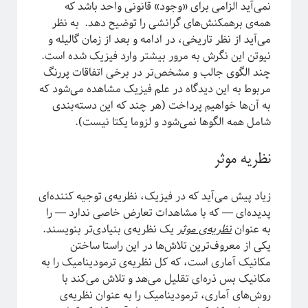
نمی‌آید الزامی برای «وجود» قانونی واحد باشد که
همه‌ی برهمکنش‌های گرانشی را توضیح دهد. به نظر
می‌آید از نظر تاریخی، در ادامه و بعد از زمان گالیله و
ریچارد فاینمن، فیزیک‌دان تاثیرگذار قرن گذشته
نیوتن‌ این نگرش به مرور بیشتر وارد فیزیک شده ‌است.
چند الگوی جالب و مشخص‌تر در برخی اتفاقات پررنگ‌
مربوط به این دیدگاه در علم فیزیک مشاهده می‌شود که
به آن‌ها خواهیم پرداخت (هر چند که این دسته‌بندی
پروژه پیچیدگی برای همه
شامل همه الگوها نمی‌شود و لزوما یکتا نیست).
نظریه موثر
زیاد پیش می‌آید که در فیزیک، نظریه‌ی توجیه کننده‌ای
پدیده‌ای — که با مشاهدات تعارض خاصی ندارد — را
به عنوان
نظریه‌ی موثر
یک نظریه‌ی بنیادی‌تر بنویسند.
یکی از معروف‌ترین تلاش‌ها در این راستا ساختن
مکانیک آماری است، که کل نظریه‌ی ترمودینامیک را به
مکانیک بس ذره‌ای تقلیل می‌هد و تلاش می‌کند با
روش‌های آماری، ترمودینامیک را به عنوان نظریه‌ی