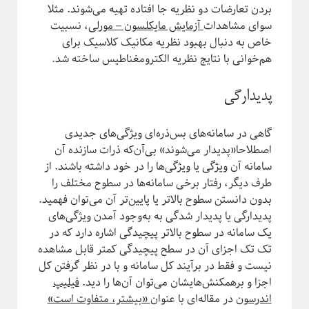
بردن تعارضات دو نظریه جا افتاده تهیه می‌شوند. مثلا
سوای مشاهدات
آزمایش مایکلسون – مورلی
، نسبیت
خاص به دنبال بهبود نظریه مکانیک کلاسیک برای
هم‌خوانی با نتایج نظریه الکترومغناطیس ساخته شد.
پدیدارگی
گاهی در سامانه‌های بس‌ذره‌ای ویژگی‌های جدیدی
اصطلاحا«پدیدار می‌شوند» بی‌آن‌که ذرات سازنده آن
دوره «مقدمه‌ای بر بازبهنجارش»
سامانه آن ویژگی یا ویژگی‌ها را در خود داشته باشند. از
طرف دیگر، رفتار برخی سامانه‌ها در سطوح مختلف را
بدون دانستن سطوح بالاتر یا پایین‌تر آن می‌توان فهمید.
پدیدارگی یا پدیدار شدگی به به‌وجود آمدن ویژگی‌های
یک سامانه در سطوح بالاتر پیچیدگی اشاره دارد که در
تک تک اجزای آن در سطح پیچیدگی کمتر قابل مشاهده
نیست و فقط در برآیند کل سامانه و با در نظر گرفتن کل
اجزا و برهمکنش‌هایشان می‌توان آن‌ها را دید.
فیلیپ
اندرسون
در مقاله‌‌ای با عنوان
«بیشتر، متفاوت است»