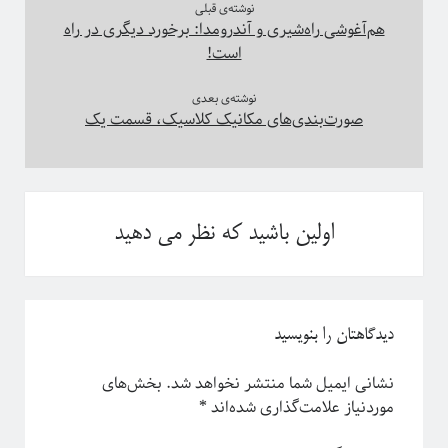
نوشته‌ی قبلی
هم‌آغوشی راه‌شیری و آندرومدا:‌ برخورد دیگری در راه
است!
نوشته‌ی بعدی
صورت‌بندی‌های مکانیک کلاسیک، قسمت یک
This work is licensed under a
Creative Commons Attribution-
.
NonCommercial-ShareAlike 4.0 International License
اولین باشید که نظر می دهید
دیدگاهتان را بنویسید
نشانی ایمیل شما منتشر نخواهد شد.
بخش‌های
موردنیاز علامت‌گذاری شده‌اند
*