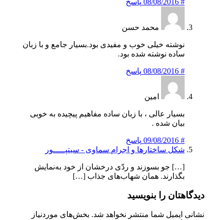
#
08/08/2016
پاسخ
محمد حسن
نوشته خیلی خوب و مفیدی بود‌.بسیار جامع و با زبان
ساده نوشته شده بود.
#
08/08/2016
پاسخ
امین
بسیار عالی ، با زبان ساده مفاهیم پیچیده به خوبی
بیان شده .
#
09/08/2016
پاسخ
شکل ساختارها و اجرام سماوی - سیتپـــــور
[…] جو بسوزند و ردّی درخشان از خود به‌نمایش
بگذارند. همان شهاب‌های جذاب […]
دیدگاهتان را بنویسید
نشانی ایمیل شما منتشر نخواهد شد.
بخش‌های موردنیاز