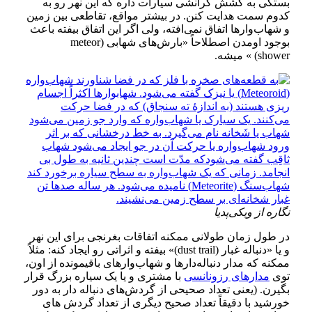
بستگی به کشش گرانشی سیارات داره که این نهر رو به
کدوم سمت هدایت کنن
.
در بیشتر مواقع، تقاطعی بین زمین
و شهاب‌وارها اتفاق نمی‌افته، ولی اگر این اتفاق بیفته باعث
بوجود اومدن اصطلاحاً
«
بارش‌های شهابی (meteor
shower)
»
میشه
.
نگاره از ویکی‌پدیا
در طول زمان طولانی ممکنه اتفاقات بغرنجی برای این نهر
و یا
«
دنباله غبار (dust trail)
»
بیفته
و اثراتی رو ایجاد کنه:
مثلاً
ممکنه که مدار دنباله‌دارها و شهاب‌وارهای باقیمونده از اون،
توی
مدارهای رزونانسی
با مشتری و یا یک سیاره بزرگ قرار
بگیر
ن. (
یعنی تعداد صحیحی از گردش‌های دنباله دار به دور
خورشید با دقیقاً تعداد صحیح دیگری از تعداد گردش های