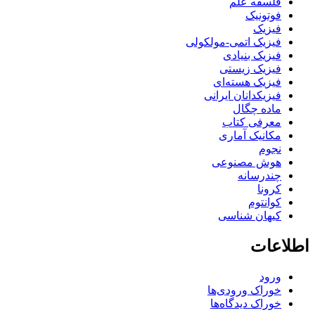
فلسفه علم
فوتونیک
فیزیک
فیزیک اتمی-مولکولی
فیزیک بنیادی
فیزیک زیستی
فیزیک هسته‌ای
فیزیکدانان ایرانی
ماده چگال
معرفی کتاب
مکانیک آماری
نجوم
هوش مصنوعی
چندرسانه
کرونا
کوانتوم
کیهان شناسی
اطلاعات
ورود
خوراک ورودی‌ها
خوراک دیدگاه‌ها