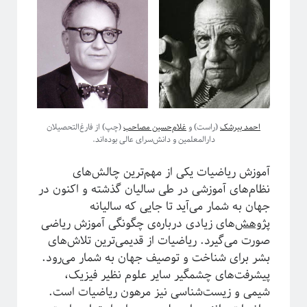
پشت‌پرده نجوم
احمد بیرشک
(راست) و
غلام‌حسین مصاحب
(چپ) از فارغ‌التحصیلان
دارالمعلمین و دانش‌سرای عالی بوده‌اند.
آموزش ریاضیات یکی از مهم‌ترین چالش‌های
نظام‌های آموزشی در طی سالیان گذشته و اکنون در
#شرح_پیچیدگی
جهان به شمار می‌آید تا جایی که سالیانه
پژوهش‌
های زیادی درباره‌ی چگونگی آموزش ریاضی
صورت می‌گیرد. ریاضیات از قدیمی‌ترین تلاش‌های
بشر برای شناخت و توصیف جهان به شمار می‌رود.
پیشرفت‌های چشمگیر سایر علوم نظیر فیزیک،
شیمی و زیست‌شناسی نیز مرهون ریاضیات است.