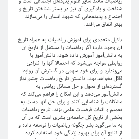
ریاضیات مانند سایر علوم پدیده‌ای اجتماعی است و
شناخت و یادگیری آن نیز در بستر شناختن تاریخ و
اجتماع و پدیده‌هایی که شهود انسان را می‌سازند
بهتر اتفاق می‌افتد.
دلایل متعددی برای آموزش ریاضیات به همراه تاریخ
آن وجود دارد؛ اگر ریاضیات را مستقل از تاریخ آن
به دانش‌آموز آموزش داده شود، دانش‌آموز با
روابطی مواجه می‌شود که احتمالا آنها را انتزاعی
می‌پندارد و برای خود سهمی در گسترش آن روابط
دوره «مقدمه‌ای بر بازبهنجارش»
قائل نخواهد بود. دانستن تاریخ ریاضیات چشم‌انداز
گسترده‌ای از تحول و حل مسائل ریاضی به
دانش‌آموز می‌دهد و این امکان را فراهم می‌کند که
مشکلات را شناسایی کنند و برای حل آنها دست به
تعمیم و اثبات فرضیات علمی بزند. تاریخ ریاضیات
بخشی از تاریخ کل جامعه‌ی بشری است که در آن
به ما می‌گوید بشر چگونه ریاضیات را توسعه داده و
از نتایج آن برای بهبود زندگی خود استفاده کرده