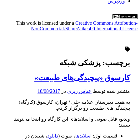
وردپرس
This work is licensed under a
Creative Commons Attribution-
.
NonCommercial-ShareAlike 4.0 International License
برچسب:
پزشکی شبکه
کارسوق «پیچیدگی‌های طبیعت»
منتشر شده توسط
عباس ریزی
در
18/08/2017
به همت دبیرستان علامه حلی۱ تهران، کارسوق (کارگاه)
پیچیدگی‌های طبیعت رو برگزار کردم.
ویدیو، فایل صوتی و اسلایدهای این کارگاه رو اینجا می‌تونید
ببینید:
قسمت اول:
اسلایدها
، صوت (
دانلود
، شنیدن در