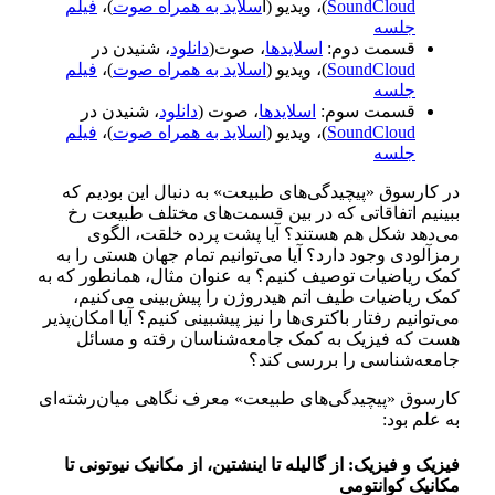
SoundCloud
)، ویدیو (ا
سلاید به همراه صوت
)،
فیلم
جلسه
قسمت دوم:
اسلایدها
، صوت(
دانلود
، شنیدن در
SoundCloud
)، ویدیو (
اسلاید به همراه صوت
)،
فیلم
جلسه
قسمت سوم:
اسلایدها
، صوت (
دانلود
، شنیدن در
SoundCloud
)، ویدیو (
اسلاید به همراه صوت
)،
فیلم
جلسه
در کارسوق «پیچیدگی‌های طبیعت» به دنبال این بودیم که
ببینیم اتفاقاتی که در بین قسمت‌های مختلف طبیعت رخ
می‌دهد شکل هم هستند؟ آیا پشت پرده خلقت، الگوی
رمز‌آلودی وجود دارد؟ آیا می‌توانیم تمام جهان هستی را به
کمک ریاضیات توصیف کنیم؟ به عنوان مثال، همانطور که به
کمک ریاضیات طیف اتم هیدروژن را پیش‌بینی می‌کنیم،
می‌توانیم رفتار باکتری‌ها را نیز پیشبینی کنیم؟ آیا امکان‌پذیر
هست که فیزیک به کمک جامعه‌شناسان رفته و مسائل
جامعه‌شناسی را بررسی کند؟
کارسوق «پیچیدگی‌های طبیعت» معرف نگاهی میان‌رشته‌ای
به علم بود:
فیزیک و فیزیک: از گالیله تا اینشتین، از مکانیک نیوتونی تا
مکانیک کوانتومی