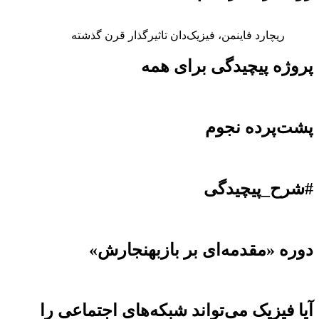
ریچارد فاینمن، فیزیک‌دان تاثیرگذار قرن گذشته
پروژه پیچیدگی برای همه
پشت‌پرده نجوم
#شرح_پیچیدگی
دوره «مقدمه‌ای بر بازبهنجارش»
آیا فیزیک می‌تواند شبکه‌های اجتماعی را