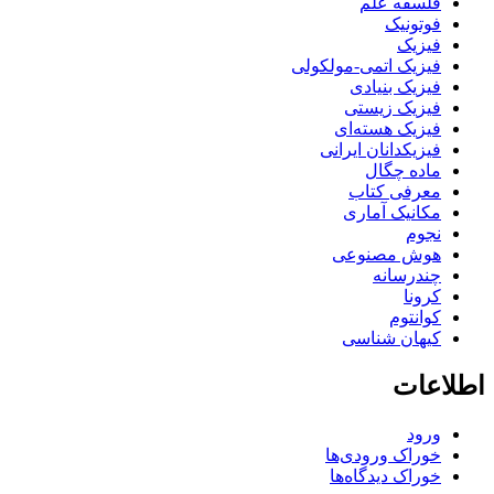
فلسفه علم
فوتونیک
فیزیک
فیزیک اتمی-مولکولی
فیزیک بنیادی
فیزیک زیستی
فیزیک هسته‌ای
فیزیکدانان ایرانی
ماده چگال
معرفی کتاب
مکانیک آماری
نجوم
هوش مصنوعی
چندرسانه
کرونا
کوانتوم
کیهان شناسی
اطلاعات
ورود
خوراک ورودی‌ها
خوراک دیدگاه‌ها