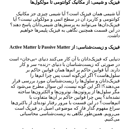
فیزیک و شیمی: از مکانیک کوانتومی تا مولکول‌ها
آیا شیمی همان فیزیک است؟ آیا شیمی چیزی جز مکانیک
کوانتومی و کاربرد آن در سطح اتمی و مولکولی نیست؟ آیا
فیزیک‌دان‌ها می‌توانند به پرسش‌های شیمی‌دانان پاسخ دهند؟
در این قسمت همچنین نگاهی به فیزیک پلیمر‌ها خواهیم
داشت.
فیزیک و زیست‌شناسی: از Passive Matter تا Active Matter
دنیایی که فیزیک‌دانان با آن کار می‌کنند دنیای «بی‌جان» است
در صورتی که زیست‌شناسان با دنیای «زنده» سر و کار
دارند. آیا قوانین حاکم بر اتم‌ها همان قوانین حاکم بر
سلول‌هاست؟ اگر این‌گونه است پس چرا اتم‌ها را
فیزیک‌دانان و سلول‌ها را زیست‌شناسان مورد بررسی قرار
می‌دهند؟! اگر این گونه نیست، این سوال مطرح می‌شود که
مگر سلول‌ها از پروتون‌ها، نوترون‌ها و الکترون‌ها ساخته
نشده‌اند؟ پس چرا قوانین حاکم بر آن‌ها متفاوت با
اتم‌هاست؟ در این قسمت با مرور رفتار توده‌ای از باکتری‌ها
سراغ مفهوم گذار فاز که موضوعی اصیل در فیزیک است
می‌رویم. همین‌طور نگاهی به زیست‌شناسی محاسباتی
می‌کنیم.