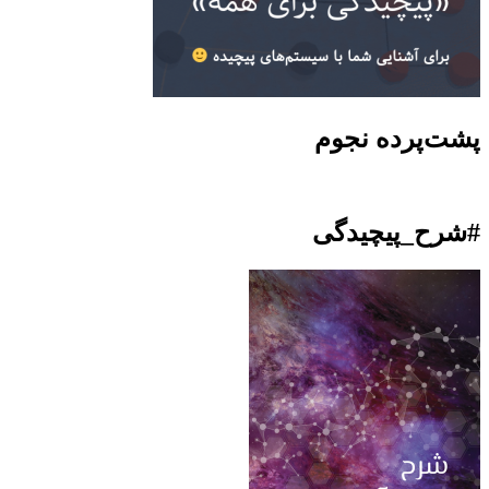
پشت‌پرده نجوم
#شرح_پیچیدگی