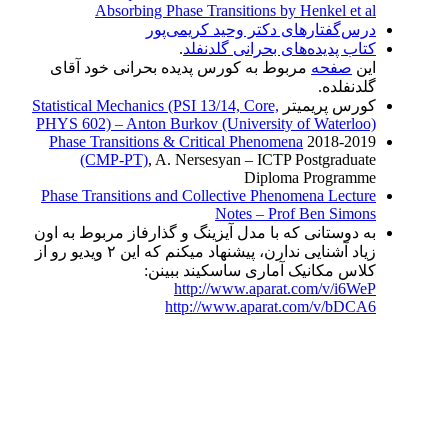
Absorbing Phase Transitions by Henkel et al
درس‌گفتارهای دکتر وحید کریمی‌پور
کتاب پدیده‌های بحرانی گلدنفلد
.
این
صفحه
مربوط به کورس پدیده بحرانی خود آقای
گلدنفلده.
کورس پریمیتر
Statistical Mechanics (PSI 13/14, Core,
PHYS 602) – Anton Burkov (University of Waterloo)
Phase Transitions & Critical Phenomena
2018-2019
(CMP-PT)
, A. Nersesyan – ICTP Postgraduate
Diploma Programme
Phase Transitions and Collective Phenomena Lecture
Notes – Prof Ben Simons
به دوستانی که با مدل آیزینگ و گذارفاز مربوط به اون
زیاد آشنایی ندارن، پیشنهاد میکنم که این ۲ ویدیو رو از
کلاس مکانیک آماری ساسکیند ببینن:
http://www.aparat.com/v/i6WeP
http://www.aparat.com/v/bDCA6