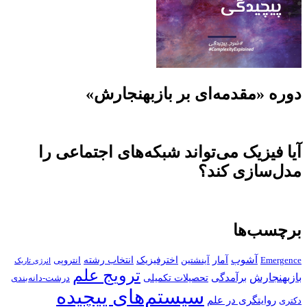
دوره «مقدمه‌ای بر بازبهنجارش»
آیا فیزیک می‌تواند شبکه‌های اجتماعی را
مدل‌سازی کند؟
برچسب‌ها
آشوب
آمار
اخترفیزیک
انتخاب رشته
Emergence
آینشتین
انتروپی
انرژی تاریک
ترویج علم
بازبهنجارش
برآمدگی
تحصیلات تکمیلی
درشت-دانه‌بندی
سیستم‌های پیچیده
روایتگری در علم
دکتری