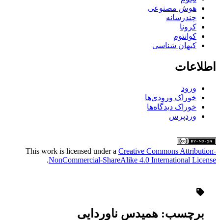
هوش مصنوعی
چندرسانه
کرونا
کوانتوم
کیهان شناسی
اطلاعات
ورود
خوراک ورودی‌ها
خوراک دیدگاه‌ها
وردپرس
This work is licensed under a
Creative Commons Attribution-
.
NonCommercial-ShareAlike 4.0 International License
برچسب:
همیدس ناوردایی