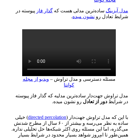
مدل آیزینگ
ساده‌ترین مدلی هست که
گذار فاز
پیوسته در
شرایط تعادل رو
نشون میده
.
مسئله دسترسی و مدل تراوش –
ویدیو از مجله
کوانتا
مدل تراوش جهت‌دار ساده‌ترین مدلیه که گذار فاز پیوسته
در شرایط
دور از تعادل
رو نشون میده.
با این که مدل تراوش جهت‌دار (
directed percolation
) خیلی
ساده‌ به نظر می‌رسه و بیشتر از ۶۰ سال از مطرح شدنش
می‌گذره، اما این مسئله روی اکثر شبکه‌ها حل تحلیلی نداره.
همین‌طور تا امروز شواهد بسیار محدود در شرایط بسیار