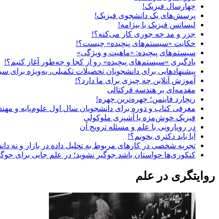
چهارسال فیزیک!
پرسش‌های یک دانشجوی فیزیک!
لیسانس فیزیک با بیژامه!
جزر و مد چه جوری کار می‌کنه؟!
حکایت «سیستم‌های پیچیده» چیست؟!
سیستم‌های پیچیده: «ماهیت و ویژگی‌»
یادگیری «سیستم‌های پیچیده» رو از کجا و چه‌طور آغاز کنیم؟!
پیشنهادهایی برای دانشجویان تحصیلات تکمیلی، به‌ویژه برای سی
آموزش آنلاین چه چیزی برای ما دارد؟!
مقدمه‌ای بر هندسه فرکتالی
ریچارد فاینمن؛ چهره‌ترین چهره!
معرفی کتاب و دوره برای دانشجویان سال اول علوم‌پایه و مهن
فیزیک خوش‌مزه یا آشپزی ملوکولی
در رویارویی با علم و مسئله ترویج آن
آیا باید دکتری بخونم؟!
تجربه شخصی در کارهای مربوط به تحلیل داده در بازار و نه دان
کنکوری‌ها حواستان باشد جوگیر نشوید؛ در علم جایی برای جوگ
روایتگری در علم