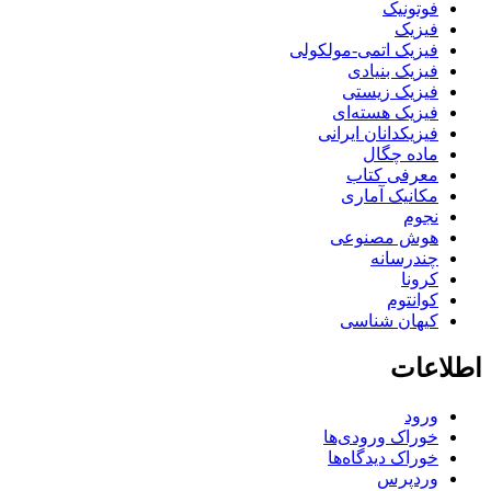
فوتونیک
فیزیک
فیزیک اتمی-مولکولی
فیزیک بنیادی
فیزیک زیستی
فیزیک هسته‌ای
فیزیکدانان ایرانی
ماده چگال
معرفی کتاب
مکانیک آماری
نجوم
هوش مصنوعی
چندرسانه
کرونا
کوانتوم
کیهان شناسی
اطلاعات
ورود
خوراک ورودی‌ها
خوراک دیدگاه‌ها
وردپرس