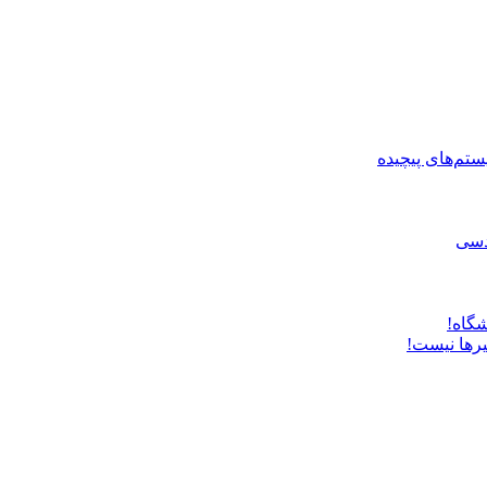
ستم‌های پیچیده
دسی
شگاه!
یرها نیست!