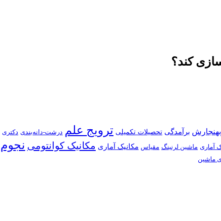
سازی کند؟
ترویج علم
بهنجارش
برآمدگی
تحصیلات تکمیلی
درشت-دانه‌بندی
دکتری
نجوم
مکانیک کوانتومی
مکانیک آماری
ک آماری
ماشین لرنینگ
مقیاس
ی ماشین