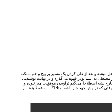
ل میشه و بعد از طی کردن یک مسیر پر پیچ و خم ممکنه
از محیطی به اسم پودر قهوه می‌گذره و در نهایت نوشیدنی
ارج نشه اصطلاحا می‌گیم تراویدن موفقیت‌آمیز نبوده و
تی که تراوش جهت‌دار باشه. مثلا اگه آب فقط بتونه از