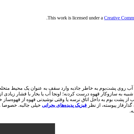
.
This work is licensed under a
Creative Commo
! آب روی پشت‌بوم به خاطر جاذبه وارد سقف به عنوان یک محیط متخلخ
شبیه به سازوکار قهوه درست کردنه؛ اونجا آب یا بخار با فشار زیادی 
ب از پشت بوم به داخل اتاق نرسه یا وقتی نوشیدنی قهوه از قهوه‌ساز خ
گذارفاز پیوسته، از نظر
فیزیک پدیده‌های بحرانی
خیلی جالبه. خصوصا وق
ه.