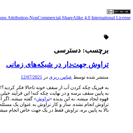
ns Attribution-NonCommercial-ShareAlike 4.0 International License
برچسب:
دسترسی
تراوش جهت‌دار در شبکه‌های زمانی
منتشر شده توسط
عباس ریزی
در
12/07/2021
به فیزیک چکه کردن آب از سقف خونه تاحالا فکر کردید؟
به پایین سقف برسه و در نهایت چکه کنه! این فرایند خیلی 
قهوه ایجاد میشه. به این پدیده «
تراوش
» گفته میشه. اگر آ
تراوش انجام نشده. ساز و کار تراوش به عنوان یک مسئله 
بالا به پایین بره، تراوش فقط در یک جهت خاص انجام میش