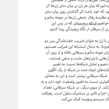
دانیم که بیان هر ژن بر بیان سایر ژن‌ها اثر
که خود باعث اثر گذاشتن روی بیان سایر
 مقایسه رفتار جمعی ژن‌ها در نمونه سالم و
‌خواهیم
شبکه پیچیده‌ای
که در پس این
 از سرطان از نگاه پیچیدگی پیدا کنیم.
ن با ژن به عنوان ضریب جفت‌شدگی بین دو
ه)، به دنبال استنباط این ضرایب هستیم.
ای نمونه سالم و سرطانی یافته و از روی آن
یال‌هایی با وزن‌های مثبت و منفی هستند،
دهیم و تمایل شبکه‌ها نسبت به تغییر
ثلث‌های ایجاد شده در شبکه از یک الگوی
از شبکه سرطانی بیشتر است و این به معنای
م‌تری نسبت به تغییر وضعیت خود دارد و به
د. از سوی دیگر، در شبکه‌ سرطانی، تعداد
 اجزا و تاثیر بر دینامیک سلول است. رهیافت
ن یک سیستم پیچیده کمک می‌کند.