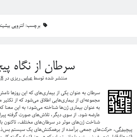
برچسب:
انتروپی بیشینه
سرطان از نگاه پی
منتشر شده توسط
عباس ریزی
در
18
سرطان به عنوان یکی از بیماری‌های که این روزها نامش
مجموعه‌ای از بیماری‌هایی اطلاق می‌شود که از تکثیر 
به عنوان بیماری ژن‌ها شناخته می‌شود؛ به این معنا که
عارضه شود. از سوی دیگر، تلاش‌های صورت گرفته پیرا
شناخت ژن‌های موثر در سرطان‌های مختلف، تاکنون با
پیچیدگی
، حرکت‌های جمعی برآمده از برهمکنش‌های یک سیستم‌ بس‌ذره‌
(ژن‌ها) قابل توصیف نیست و با دانستن این‌که هر جز (ژن) چگونه کار م