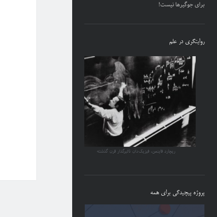
برای جوگیرها نیست!
روایتگری در علم
ریچارد فاینمن، فیزیک‌دان تاثیرگذار قرن گذشته
پروژه پیچیدگی برای همه