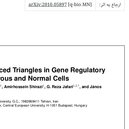
ارجاع به اثر:
[q-bio.MN]
arXiv:2010.05897