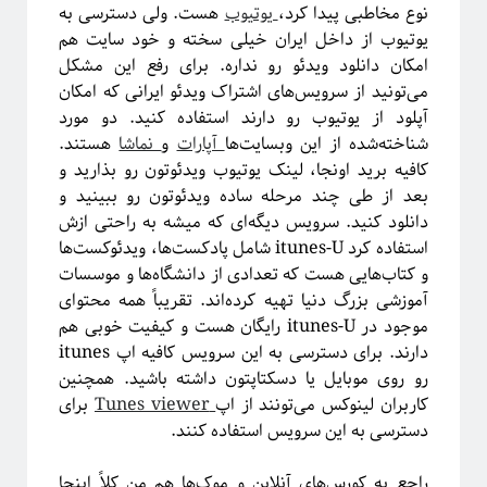
نوع مخاطبی پیدا کرد،
یوتیوب
هست. ولی دسترسی به
یوتیوب از داخل ایران خیلی سخته و خود سایت هم
امکان دانلود ویدئو رو نداره. برای رفع این مشکل
می‌تونید از سرویس‌های اشتراک ویدئو ایرانی که امکان
آپلود از یوتیوب رو دارند استفاده کنید. دو مورد
شناخته‌شده از این وبسایت‌ها
آپارات
و
نماشا
هستند.
کافیه برید اونجا، لینک یوتیوب ویدئوتون رو بذارید و
بعد از طی چند مرحله ساده ویدئوتون رو ببینید و
دانلود کنید.
سرویس دیگه‌ای که میشه به راحتی ازش
استفاده کرد itunes-U شامل پادکست‌ها، ویدئوکست‌ها
و کتاب‌هایی هست که تعدادی از دانشگاه‌ها و موسسات
آموزشی بزرگ دنیا تهیه‌ کرده‌اند. تقریباً همه محتوای
موجود در itunes-U رایگان هست و کیفیت خوبی هم
دارند. برای دسترسی به این سرویس کافیه اپ itunes
رو روی موبایل یا دسکتاپتون داشته باشید. همچنین
کاربران لینوکس می‌تونند از اپ
Tunes viewer
برای
دسترسی به این سرویس استفاده کنند.
راجع به کورس‌های آنلاین و موک‌ها هم من کلاً اینجا