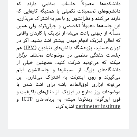
دانشکده‌ها معمولاً جلسات منظمی دارند که
دانشجوهای تحصیلات تکمیلی با همدیگه کارهایی که
دارند می‌کنند و نظراتشون رو با هم به اشتراک می‌ذارن.
این جلسه‌ها معمولاً تخصصی و جزئی‌ترند ولی همین
مسأله از جهتی باعث می‌شه از نزدیک با کارهای واقعی
که اهالی فیزیک انجام میدن بیشتر آشنا بشید. اگر در
تهران هستید، پژوهشگاه دانش‌های بنیادین (
IPM
) هم
جلسات هفتگی منظمی در موضوعات مختلف برگزار
میکنه که می‌تونید شرکت کنید. همچنین خیلی از
دانشگاه‌های بزرگ از سمینارها و جلساتشون فیلم
می‌گیرند و روی اینترنت به اشتراک می‌ذارن. این
می‌تونه ابزاری فوق‌العاده باشه برای آشنا شدن با
موضوعات روز مطرح در فیزیک.
از مثال‌های باکیفیت و
قوی این‌گونه ویدئوها میشه به برنامه‌های
ICTP
و
perimeter institute
اشاره کرد.