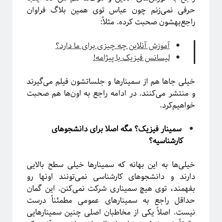
حرفی نمی‌زنم چون عباس توی همین بلاگ فراوان
راجع‌بهشون صحبت کرده. مثلاً:
آموزش آنلاین چه چیزی برای ما دارد؟
لیسانس فیزیک با پیژامه!
خیلی جاها هم از سمینارها و جلساتشون فیلم می‌گیرند
و منتشر می‌کنند. در ادامه راجع به اون‌ها هم صحبت
خواهیم‌کرد.
سمینار فیزیک؟ مگه اصلا برای دانشجوهای
کارشناسیه؟
خیلی‌ها به این بهانه که سمینا‌رها خیلی سطح بالایی
دارند و دانشجوهای کارشناسی نمی‌تونند اونها رو
بفهمند،‌ توی هیچ سمیناری شرکت نمی‌کنن. این گمان
حداقل راجع به سمینار‌های عمومی مطمئناً درست
نیست. اصلاً یکی از مخاطبان اصلی چنین سمینارهایی