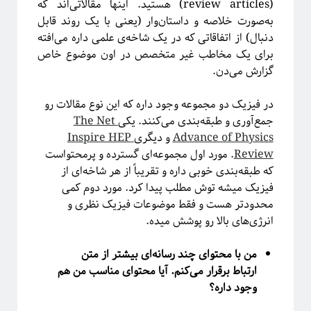
(review articles) هستید. اینها مقالاتی‌اند که
به‌صورت خلاصه‌ و داستان‌وار (یعنی با یک روند قابل
دنبال) از اتفاقاتی که در یک شاخه‌ی علمی داره‌ می‌افته
برای یک مخاطب غیر متخصص در اون موضوع خاص
گزارش می‌دن.
در فیزیک دو مجموعه وجود داره که این نوع مقالات رو
جمع‌آوری و طبقه‌بندی می‌کنند. یکی
The Net
Advance of Physics
و دیگری
Inspire HEP
Review
.
مورد اول مجموعه‌ای گسترده و پرمحتواست
که طبقه‌بندی خوبی داره و تقریباً از هر شاخه‌ای از
فیزیک میشه توش مطلب پیدا کرد. مورد دوم کمی
محدودتر هست و فقط موضوعات فیزیک نظری و
انرژی‌های بالا رو پوشش میده.
من با محتوای چند رسانه‌ای بیشتر از متن
ارتباط برقرار می‌کنم. آیا محتوای مناسب من هم
وجود داره؟