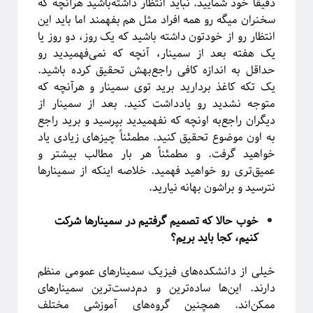
دقیقاً خود شمایید. نباید انتظار داشته‌باشید هرآنچه که
سخنران میگه رو همه افراد مثل هم بفهمند اما باید این
انتظار رو از خودتون داشته باشید که یک روز، دو روز یا
یک هفته بعد از سمینار، آنچه که نمی‌فهمیدید رو
حداقل به اندازه کافی راجع‌بهش تحقیق کرده باشید.
یک تکه کاغذ بردارید برید توی سمینار و هرآنچه که
متوجه نشدید رو یادداشت کنید. بعد از سمینار از
دیگران راجع‌به اونچه که نفهمیدید بپرسید و برید راجع
به اون موضوع تحقیق کنید. مطمئناً چیزهای زیادی یاد
خواهید گرفت. و مطمئناً هر بار مطالب بیشتر و
عمیق‌تری رو خواهید فهمید. خلاصه اینکه از سمینارها
نترسید و براشون بهانه نیارید.
خوب حالا که تصمیم گرفتیم در سمینارها شرکت
کنیم، کجا باید بریم؟
خیلی از دانشکده‌های فیزیک سمینارهای عمومی منظم
دارند. این‌ها ساده‌ترین و دم‌دست‌ترین سمینارهای
ممکن‌اند. همچنین گروه‌های آموزشی مختلف