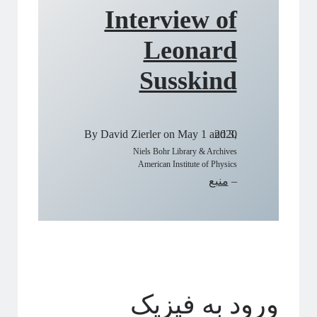
Interview of
Leonard
Susskind
By David Zierler on May 1 and 3, 2020
Niels Bohr Library & Archives
American Institute of Physics
–
منبع
ورود به فیزیک