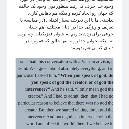
وجود خدا حرف می‌زنیم منظورمون وجود یک خالقه
که جهان رو ایجاد کرده و دیگه هم باهاش کاری
نداشته. ما با این تعریف بسیار ابتدایی (در مقایسه با
تعریف و ویژگی خدا در ادیان مختلف) هم چندان
حرفی برای زدن نداریم به عنوان فیزیکدان. چه برسه
به اینکه بخوایم خدا رو نه تنها خالق که «موثر» در
دنیای کنونی هم بدونیم:
I once had this conversation with a Vatican advisor, a
Jesuit. We agreed about absolutely everything, and in
particular I asked him,
“When you speak of god, do
you speak of god the creator, or of god the
intervener?”
And he said, “I only mean god the
creator.” And I had to admit, then, that I had no
particular reason to believe that there was no god the
creator. But then we started talking about god the
intervener. And once god can intervene with the
world and affect the world, then if we believe in