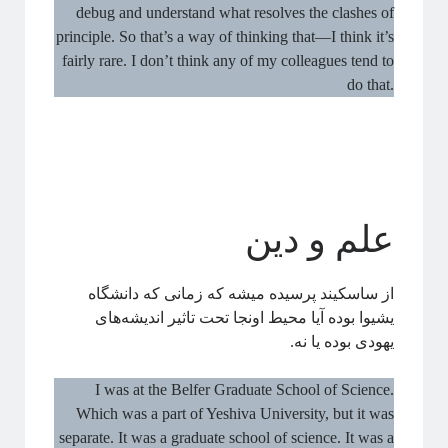
debug and understand what resolves the clashes of
principle. So that’s a way of thinking that—I think it’s
fairly rare. I don’t think any of my colleagues tend to
do that.
علم و دین
از ساسکیند پرسیده میشه که زمانی که دانشگاه
یشیوا بوده آیا محیط اونجا تحت تاثیر اندیشه‌های
یهودی بوده یا نه.
I was at the Belfer Graduate School of Science.
Which was a part of Yeshiva University, but it was
separate. It was a graduate school of science. It was a