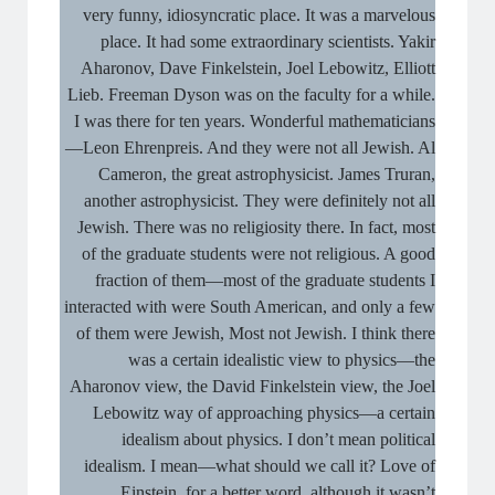
very funny, idiosyncratic place. It was a marvelous
place. It had some extraordinary scientists. Yakir
Aharonov, Dave Finkelstein, Joel Lebowitz, Elliott
Lieb. Freeman Dyson was on the faculty for a while.
I was there for ten years. Wonderful mathematicians
—Leon Ehrenpreis. And they were not all Jewish. Al
Cameron, the great astrophysicist. James Truran,
another astrophysicist. They were definitely not all
Jewish. There was no religiosity there. In fact, most
of the graduate students were not religious. A good
fraction of them—most of the graduate students I
interacted with were South American, and only a few
of them were Jewish, Most not Jewish. I think there
was a certain idealistic view to physics—the
Aharonov view, the David Finkelstein view, the Joel
Lebowitz way of approaching physics—a certain
idealism about physics. I don’t mean political
idealism. I mean—what should we call it? Love of
Einstein, for a better word, although it wasn’t