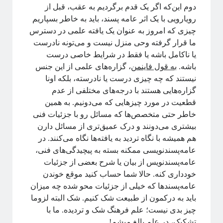
دوم این‌که اگر یک قدم برگردیم به عقب، قبل از
رویارویی با یک اثر عامه پسند، باید به خاطر بسپاریم
چیزی که امروز به عنوان یک یافته علمی در دسترس
ما قرار گرفته وحی منزل نیست و می‌تونه نادرست
یا ناکامل باشه یا فقط در شرایط خاصی درست
باشه.
به قول فاینمن
، گزاره‌های علمی از این جنس
نیستند که چه چیزی درست یا نادرسته، بلکه اونا
گزاره‌هایی هستند با درجه‌های مختلفی از عدم
قطعیت در مورد چیزهایی که می‌دونیم. به همین
خاطر حتی متخصص‌ها که مسائل رو با جزئیات فنی
بیشتری می‌دونند و درک عمیق‌تری از مسائل دارن
هم همیشه با نگاه تردید به یافته‌ها نگاه می‌کنند. در
عامه‌پسندنویسی ممکنه بسته به پیچیدگی‌های فنی،
عامه‌پسند‌نویس از بیان یا شرح بعضی از جزئیات
خودداری کنه. حالا شما حساب کنید موقع خوندن
عامه‌پسندها که خیلی از جزئیات محو شده چه میزان
باید به درکمون از طبیعت شک کنیم. شک البته لزوما
چیز بدی نیست؛ علم فرهنگ شک و تردیده. ما با
تشکیک، در علم بالغ میشم!