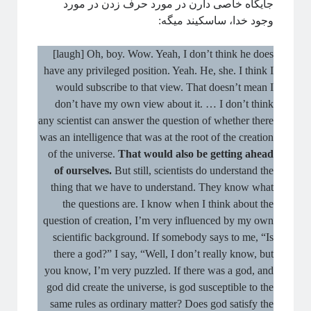
جایگاه خاصی دارن در مورد حرف زدن در مورد
وجود خدا، ساسکیند میگه:
[laugh] Oh, boy. Wow. Yeah, I don’t think he does
have any privileged position. Yeah. He, she. I think I
would subscribe to that view. That doesn’t mean I
don’t have my own view about it. … I don’t think
any scientist can answer the question of whether there
was an intelligence that was at the root of the creation
of the universe.
That would also be getting ahead
of ourselves.
But still, scientists do understand the
thing that we have to understand. They know what
the questions are. I know when I think about the
question of creation, I’m very influenced by my own
scientific background. If somebody says to me, “Is
there a god?” I say, “Well, I don’t really know, but
you know, I’m very puzzled. If there was a god, and
god did create the universe, is god susceptible to the
same rules as ordinary matter? Does god satisfy the