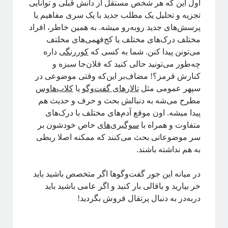
اول این که هر شخص مستقل از دانش قبلی و توانایی
تجزیه و تحلیل یک مطلب جدید با یک سری مفاهیم یا
پرسش‌های جدید روبه‌رو میشه. به همین خاطر، افراد
مختلف درک‌های مختلف یا کج‌فهمی‌های مخلتف
می‌تونن پیدا کنن. شما به کسی که
کوررنگی
داره
چه‌طور می‌تونید حالی کنید که فلان‌جا سبزه و
کنارش قرمز؟! مضاف‌بر این‌که وقتی موضوعی در
سپهر عمومی مثل
تالارهای گفت‌وگو
یا
کلاب‌هاوس
مطرح می‌شه به دنبالش بحث و حرف و حدیث هم
پیدا میشه. اون موقع آدم‌های مختلف با درک‌های
متفاوت و همراه با
سوگیری‌های
خاص خودشون بر
سر موضوعاتی بحث می‌کنند که ممکنه اصلا ربطی
به هم نداشته باشند.
در میانه این جور گفت‌وگوها اگر متخصص باشید باید
خر بیارید و باقالی بار کنید و اگر عامی باشید باید
دربه‌در به دنبال پرتقال فروش بگردید!