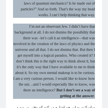
laws of quantum mechanics? Is he made out of
particles?” And so forth. That’s the way my head
works. I can’t help thinking that way.
I’m not an observant Jew. I didn’t have that
background at all. I do not dismiss the possibility that
there was –let’s call it an intelligence—that was
involved in the creation of the laws of physics and the
universe and all that. I do not dismiss that. But then I
get myself into a logical paradox. Who created it? I
don’t think this is the right way to think about it, but
it’s the only way that I have available to me to think
about it. So my own mental makeup is to be curious.
I am a very curious person. I would like to know how
the uni…and I would especially like to know, was
there an intelligence?
But I don’t see a way of
getting at the answer
.
ساسکیند به این هم اشاره می‌کنه که وقتی در مورد