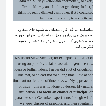
admired Murray Gell-Mann enormously, but very
different. Murray and I did not get along. In fact, I
think we really disliked each other. But I could see
his incredible ability to see patterns.
ساسکیند می‌گه افراد مختلف به شیوه های متفاوتی
به فیزیک می‌پردازن. مدل انجام دادن اون این جوریه
که به جاهایی که اصول با هم در تضاد هستن عمیقا
فکر می‌کنه:
My friend Steve Shenker, for example, is a master of
using output of calculation as data to generate new
ideas or brilliant ideas. I never did a lot of calculation
like that, or at least not for a long time. I did at one
time, but not for a lot of time now. … My approach to
physics—this was not done by design. My natural
inclination is
to focus on clashes of principle,
on
paradoxes, on Gedankenexperiments through which
we view clashes of principle, and then eventually