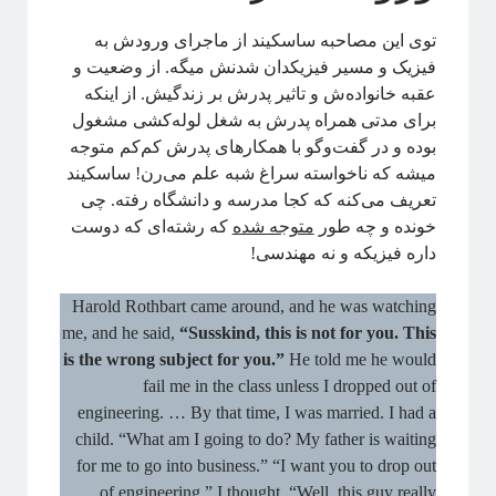
توی این مصاحبه ساسکیند از ماجرای ورودش به
فیزیک و مسیر فیزیکدان شدنش میگه. از وضعیت و
عقبه خانواده‌ش و تاثیر پدرش بر زندگیش. از اینکه
برای مدتی همراه پدرش به شغل لوله‌کشی مشغول
بوده و در گفت‌وگو با همکارهای پدرش کم‌کم متوجه
میشه که ناخواسته سراغ شبه علم می‌رن! ساسکیند
تعریف می‌کنه که کجا مدرسه و دانشگاه رفته. چی
خونده و چه طور
متوجه شده
که رشته‌ای که دوست
داره فیزیکه و نه مهندسی!
Harold Rothbart came around, and he was watching
me, and he said,
“Susskind, this is not for you. This
is the wrong subject for you.”
He told me he would
fail me in the class unless I dropped out of
engineering. … By that time, I was married. I had a
child. “What am I going to do? My father is waiting
for me to go into business.” “I want you to drop out
of engineering.” I thought, “Well, this guy really