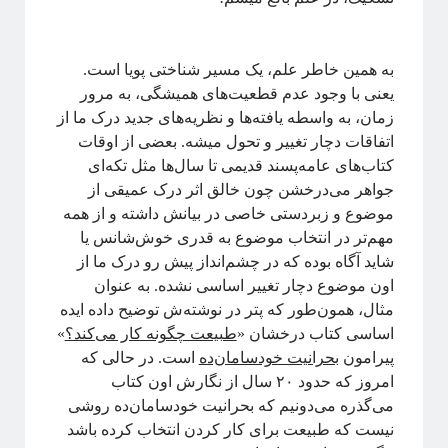
به همین خاطر علم، یک مسیر شناختی پویا است.
یعنی با وجود عدم قطعیت‌های همیشگی‌‌، به مرور
زمان، به واسطه یافته‌ها و نظریه‌های جدید درک ما از
اتفاقات دچار تغییر و تحول میشه. بعضی از اوقات
کتاب‌‌های عامه‌پسند قدیمی تا سال‌ها مثل تکه‌ای
جواهر می‌درخشن چون خالق اثر درک عمیقی از
موضوع و زبردستی خاصی در بیانش داشته و از همه
مهم‌تر در انتخاب موضوع به قدری خوش‌شانس یا
شاید آگاه بوده که در چشم‌انداز پیش رو درک ما از
اون موضوع دچار تغییر اساسی نشده. به عنوان
مثال، همون‌طور که پتر در نوشته‌ش توضیح داده ایده
اساسی کتاب درخشان «
طبیعت چگونه کار می‌کند؟
»
پیرامون
بحرانیت خودسامان‌ده
است. در حالی که
امروز که حدود ۲۰ سال از نگارش اون کتاب
می‌گذره می‌دونیم که بحرانیت خودسامان‌ده روشی
نیست که طبیعت برای کار کردن انتخاب کرده باشد