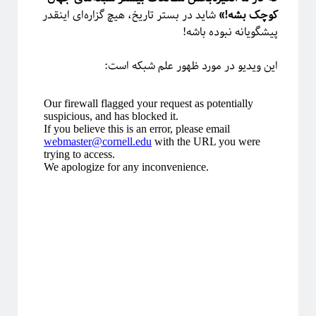
کوچک بشه!»
شاید در بستر تاریخ، هیچ گزاره‌ای اینقدر
پیشگویانه نبوده باشه!
این ویدیو در مورد ظهور علم شبکه است: