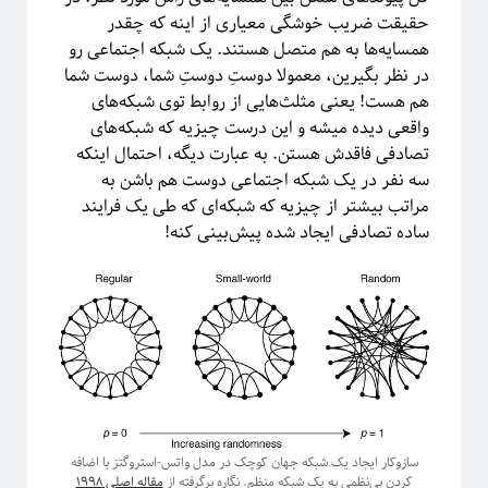
حقیقت ضریب خوشگی معیاری از اینه که چقدر
همسایه‌ها به هم متصل هستند. یک شبکه اجتماعی رو
در نظر بگیرین، معمولا دوستِ دوستِ شما، دوست شما
هم هست! یعنی مثلث‌هایی از روابط توی شبکه‌های
واقعی دیده میشه و این درست چیزیه که شبکه‌های
تصادفی فاقدش هستن. به عبارت دیگه، احتمال اینکه
سه نفر در یک شبکه اجتماعی دوست هم باشن به
مراتب بیشتر از چیزیه که شبکه‌ای که طی یک فرایند
ساده تصادفی ایجاد شده پیش‌بینی کنه!
دوره «مقدمه‌ای بر بازبهنجارش»
سازوکار ایجاد یک شبکه جهان کوچک در مدل واتس-استروگتز با اضافه
کردن بی‌نظمی به یک شبکه منظم. نگاره برگرفته از
مقاله اصلی ۱۹۹۸