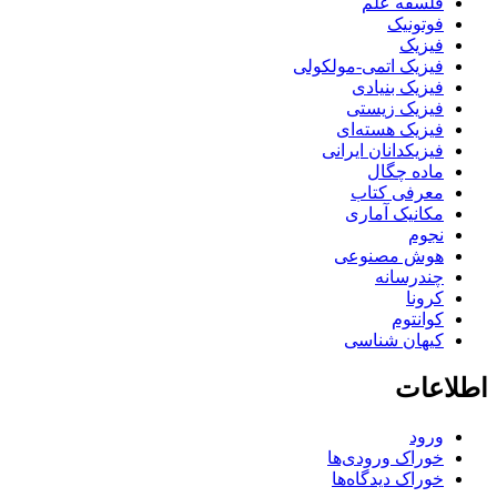
فلسفه علم
فوتونیک
فیزیک
فیزیک اتمی-مولکولی
فیزیک بنیادی
فیزیک زیستی
فیزیک هسته‌ای
فیزیکدانان ایرانی
ماده چگال
معرفی کتاب
مکانیک آماری
نجوم
هوش مصنوعی
چندرسانه
کرونا
کوانتوم
کیهان شناسی
اطلاعات
ورود
خوراک ورودی‌ها
خوراک دیدگاه‌ها