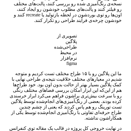
نسخه‌ی رنگ‌آمیزی شده رو بررسی کنند، پالت‌های مختلف
رو فیلتر کنند و پالت‌های مطلوب خودشون رو ایجاد کنند،
اون‌ها رو توی بوردشون در لحظه بازتولید یا recreate کنند و
خودشون چرخه‌ی فرآیند طراحی رو تکرار کنند.
تصویری از
پلاگین
طراحی‌شده
در محیط
نرم‌افزار
figma
ما این پلاگین رو با ۱۵ طراح مختلف تست کردیم و متوجه
شدیم در معیارهای مختلف خلاقیت نتیجه‌ی طراحی نهایی با
کمک پلاگین بسیار بهتر از حالت بدون اون بود. خود طراح‌ها
هم از این‌که این ابزار امکان بررسی فضاهای مختلف رنگی
رو با سرعت بیش‌تری براشون فراهم می‌کرد ابراز خرسندی
کرده بودند. بعضی از رنگ‌آمیزی‌های انجام‌شده توسط پلاگین
تست تورینگ رو هم پاس کردند که یعنی از چشم چندین
طراح حرفه‌ای تفاوتی با رنگ‌آمیزی انجام‌شده توسط یکی از
همکاراشون نداشته.
در نهایت خروجی کل پروژه در قالب یک مقاله توی کنفرانس