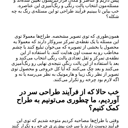
پیش داریم و عناصر و مکان قرارگیریشون تعیین شده‌اند و
مسئله‌مون انتخاب پالت رنگی و رنگ‌آمیزی این عناصره.
خب بیاین تا ببینیم فرآیند طراحی تو این مسئله‌ی رنگ به چه
شکله؟
همون‌طوری که توی تصویر مشخصه. طراح‌ها معمولا توی
این مسئله با یک نقطه‌ی تمرکز سروکار دارند که معمولا یه
محصول یا بخشی از تصویره که می‌خوان تبلیغ کنند یا چشم
مخاطب رو به سمت اون هدایت کنند. با استفاده از این
نطقه‌ی تمرکز و ثقل تعدادی پالت رنگی انتخاب می‌کنند و
بعد با استفاده از این پالت رنگی نتیجه‌ی نهایی رو رنگ‌آمیزی
می‌کنند و بعد چک می‌کنند که آیا کل خروجی و محصول توی
تصویر از نظر رنگ زیبا و هارمونیک به نظر می‌رسه یا نه و
اگه لازم بود چرخه رو تکرار می‌کنند.
خب حالا که از فرآیند طراحی سر در
آوردیم، ما چطوری می‌تونیم به طراح
کمک کنیم؟
وقتی با طراح‌ها مصاحبه کردیم متوجه شدیم که توی این
فرآیند دوست دارند با سرعت بیش‌تری چرخه رو تکرار کنند