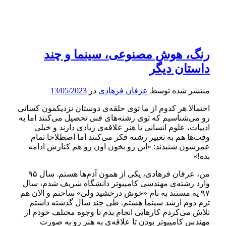
رنگ، هوش مصنوعی، سینما و چند
داستان دیگر
منتشر شده توسط
عرفان فرهادی
در
13/05/2023
احتمالا هر کدوم از ما توی حلقه‌ی دوستان نزدیکمون کسانی
رو می‌شناسیم که توی رشته‌های فنی تحصیل می‌کنند اما به
ادبیات، علوم انسانی یا هنر علاقه‌ی زیادی دارند و خیلی
وقت‌ها هم به تغییر رشته فکر می‌کنند اما اصطلاحا تمام
عمرشون شنیدند: «این رو بخون اون رو هم کنارش ادامه
بده!»
من، عرفان فرهادی، یکی از همون آدم‌ها هستم. سال ۹۵
وارد رشته‌ی مهندسی کامپیوتر دانشگاه شریف شدم، سال
۹۷ یه مستند به نام «خوش درخشید ولی» ساختم و الان هم
ترم دوم ارشد سینما هستم. طی چند سال گذشته داشتم
تلاش می‌کردم کارهایی انجام بدم تا وجوه مختلف خودم از
مهندس کامپیوتر بودن تا علاقه‌ی به هنر رو به صورت