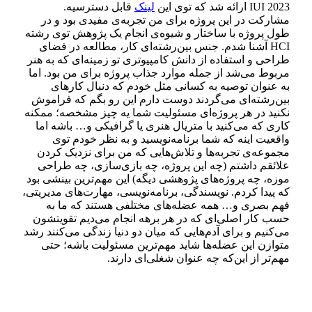
IUI 2023 ارائه شد که توی این
لینک
قابل دسترسیه.
مشارکت در این پروژه برای من تجربه‌ی مفیدی بود و در
طول پروژه با ساختار و شیوه‌ی انجام یک پژوهش توی رشته
HCI آشنا شدم. جنس بین‌رشته‌ای کار، مطالعه در فضای
طراحی و استفاده از دانش کامپیوتری تو زمینه‌ای که به هنر
مربوط می‌شد از جمله موارد جذاب پروژه برای من بود. اما
به عنوان توصیه به کسانی مثل خودم که دنبال کارهای
بین‌رشته‌ای می‌گردند دوست دارم این رو بگم که فراموش
نکنید در هر پروژه‌ای مسئولیت شما یه چیز مشخصه؛ ممکنه
کاری که می‌کنید با متریال هنری یا گرافیکی و… باشه اما
واقعیت اینه که شما برنامه‌نویسید و به نظر خودم توی
مجموعه‌ی تجربه‌ها و تلاش‌هایی که من برای نزدیک کردن
علائقم داشتم (چه این پروژه، چه بازی‌سازی، چه طراحی
موزه، چه پروژه‌های پژوهشی دیگه) این مهم‌ترین بینشی بود
که پیدا کردم. نویسندگی، برنامه‌نویسی، مهارت‌های مدیریتی،
فهم بصری و… همه عضله‌های مختلفی هستند که ما به
حسب کار اصلی‌ای که در هر برهه انجام می‌دیم تقویتشون
می‌کنیم و برای آدم‌هایی که میان دو دنیا زندگی می‌کنند رشد
متوازن این عضله‌ها شاید مهم‌ترین مسئولیت باشه؛ حتی
مهم‌تر از این‌که چه عنوان شغلی‌ای دارند.