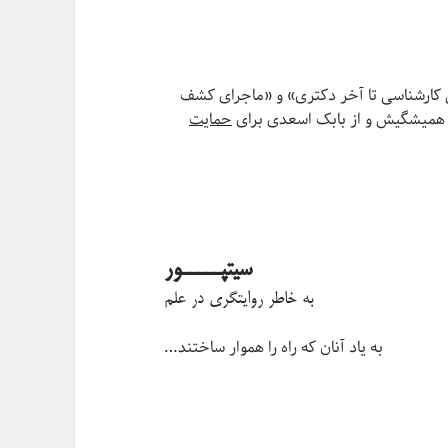
ول کارشناسی تا آخر دکتری» و «ماجرای کشف
همیشگیش و از بابک اسعدی برای
حمایت
سیتپـــــور
به خاطر روایتگری در علم
به یاد آنان که راه را هموار ساختند…