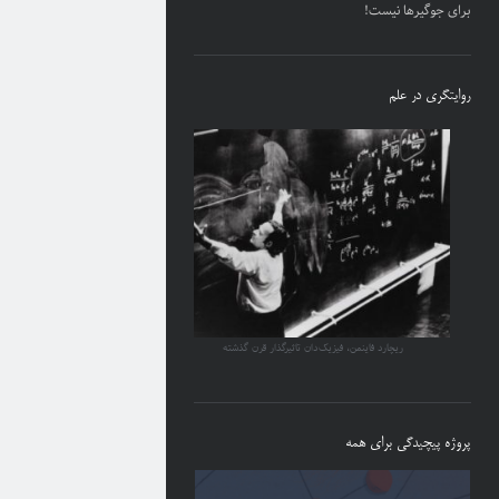
برای جوگیرها نیست!
روایتگری در علم
ریچارد فاینمن، فیزیک‌دان تاثیرگذار قرن گذشته
پروژه پیچیدگی برای همه