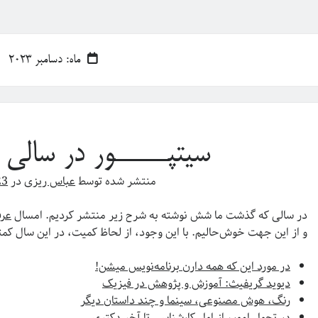
ماه:
دسامبر 2023
سیتپـــــور در سالی
منتشر شده توسط
عباس ریزی
در
23
در سالی که گذشت ما شش نوشته به شرح زیر منتشر کردیم. امسال
عرف
و از این جهت خوش‌حالیم. با این وجود، از لحاظ کمیت، در این سال کمت
در مورد این که همه دارن برنامه‌‌نویس میشن!
دیوید گریفیث: آموزش و پژوهش در فیزیک
رنگ، هوش مصنوعی، سینما و چند داستان دیگر
در تحول امور، از اول کارشناسی تا آخر دکتری