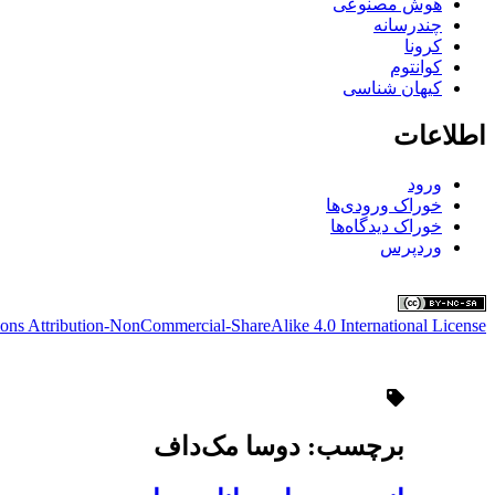
هوش مصنوعی
چندرسانه
کرونا
کوانتوم
کیهان شناسی
اطلاعات
ورود
خوراک ورودی‌ها
خوراک دیدگاه‌ها
وردپرس
ns Attribution-NonCommercial-ShareAlike 4.0 International License
برچسب:
دوسا مک‌داف