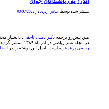
اندرز به ریاضیدانان جوان
منتشر شده توسط
عباس ریزی
در
03/07/2022
متن پیش‌رو ترجمه
دکتر بامداد یاحقی
، دانشیار محت
در مجله نشر ریاضی در آذرماه ۱۳۸۹ منتشر گردیده است. اصل این نوشته بخشی از کتاب «
ریاضی پرینستن
» است. اصل این نوشته را در
اینجا
م