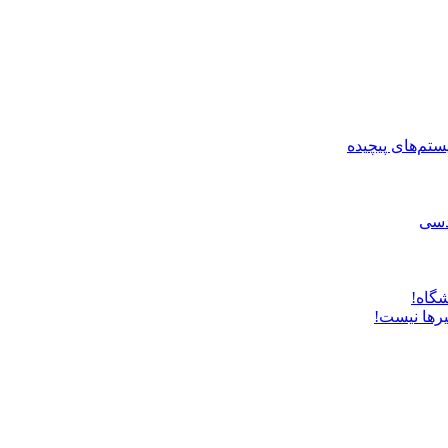
ستم‌های پیچیده
دسی
شگاه!
یرها نیست!