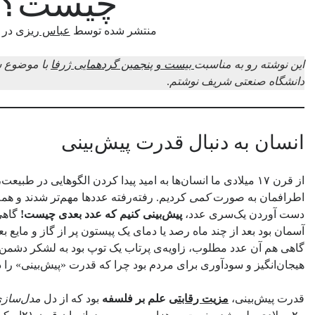
چیست؟!
منتشر شده توسط
عباس ریزی
در
این نوشته رو به مناسبت
بیست و پنجمین گردهمایی ژرفا
با موضوع س
دانشگاه صنعتی شریف نوشتم
.
انسان به دنبال قدرت پیش‌بینی
از قرن ۱۷ میلادی ما انسان‌ها به امید پیدا کردن الگوهایی در 
اطرافمان به صورت
کمی
کردیم. رفته‌رفته عددها مهم‌تر شدند و همه 
دست آوردن یک‌سری عدد،
پیش‌بینی کنیم که عدد بعدی چیست!
گاهی 
آسمان بود بعد از چند ماه رصد یا دمای یک پیستون پر از گاز و مایع ب
گاهی هم آن عدد مطلوب، زاویه‌ی پرتاب یک توپ بود به لشکر دشمن
هیجان‌انگیز و سودآوری برای مردم بود چرا که قدرت «پیش‌بینی» را 
قدرت پیش‌بینی،
مزیت رقابتی
علم بر فلسفه
بود که از دل
مدل‌سازی