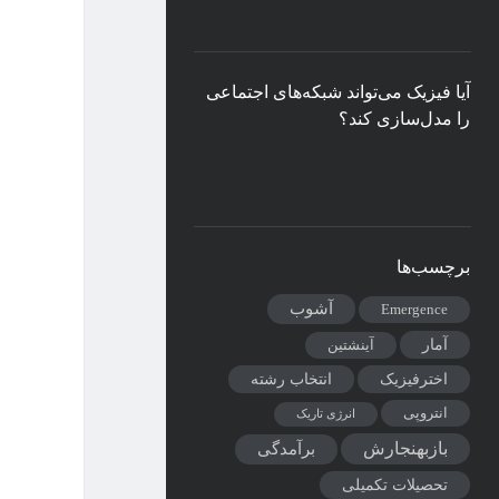
آیا فیزیک می‌تواند شبکه‌های اجتماعی
را مدل‌سازی کند؟
برچسب‌ها
آشوب
Emergence
آمار
آینشتین
اخترفیزیک
انتخاب رشته
انتروپی
انرژی تاریک
بازبهنجارش
برآمدگی
تحصیلات تکمیلی