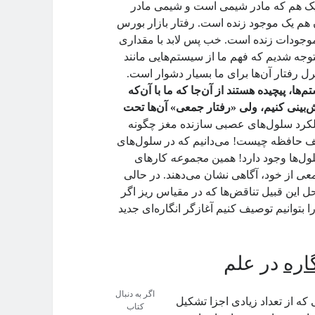
فیزیک هم که مادر شیمی است و شیمی مادر
م یک موجود زنده است. رفتار بازار بورس
موجودات زنده است. خب پس لابد با مقداری
توجه شدیم که فهم ما از سیستم‌هایی مانند
ل رفتار آن‌ها برای ما بسیار دشوار است.
‌ها، پیچیده هستند از آن‌جا که ما با آن‌که
یش‌بینی کنیم، ولی «رفتار جمعی» آن‌ها تحت
لکرد سلول‌های عصبی سازنده مغز چگونه‌
کلیف حافظه چیست! می‌دانیم که در سلول‌های
ول‌ها وجود دارد! همین
مجموعه
کارهای
معی
از خود، آگاهی نشان می‌دهند. در حالی
 این قبیل تناقض‌ها که در مقیاس ریز اگر
بتوانیم توصیف کنیم آغازگر انگاره‌ای جدید
اره
در علم
اگر به دنبال
ه از تعداد زیادی اجزا تشکیل
کتاب