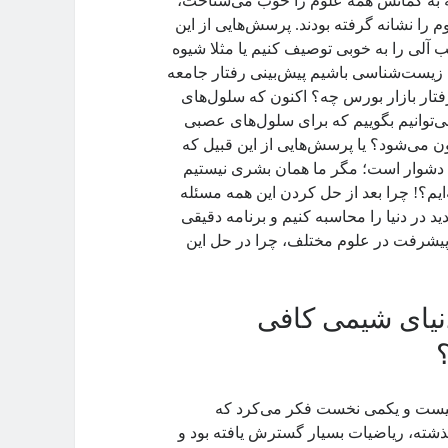
طی شد و نوبت به هزاره سوم رسید. انسان قرن ۲۱ام که به گمانش همه علوم را خوب می‌شناخت،
 را نشانه گرفته بودند. پرسش‌هایی از این
ب آلی را به خوبی توصیف کنیم یا مثلا شیوه
 زیست‌شناسی باشیم پیش‌بینی رفتار جامعه
فتار بازار بورس چه؟ اکنون که سلول‌های
ی‌توانیم بگوییم که برای سلول‌های عصبی
ون می‌شود؟ یا پرسش‌هایی از این قبیل که
ن دشوار است؛ مگر ما همان بشری نیستیم
ایم؟! چرا بعد از حل کردن این همه مسئله
د در دنیا را محاسبه کنیم و برنامه دقیقی
پیشرفت در علوم مختلف، چرا در حل این
نیای شیمی کافی
بیست‌ و یکمی نخست فکر می‌کرد که
ذشته، ریاضیات بسیار گسترش یافته بود و