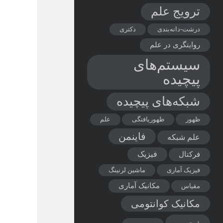
ترویج علم
درشت-دانه‌بندی
دکتری
روایتگری در علم
سیستم‌های
پیچیده
شبکه‌های پیچیده
ظهور
ظهوریافتگی
علم
فاینمن
علم شبکه
فیزیک
فرکتال
فیزیک آماری
ماشین لرنینگ
مکانیک آماری
مقیاس
مکانیک کوانتومی