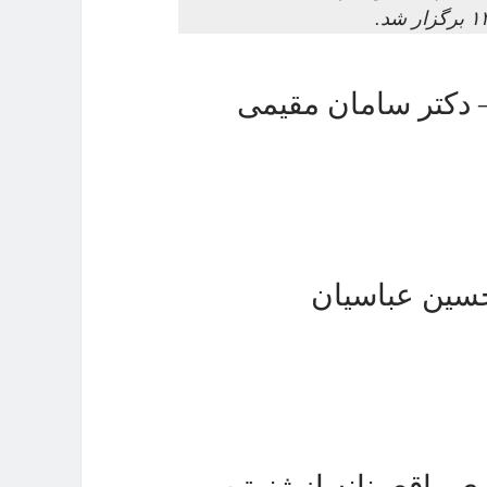
– دکتر سامان مقیمی
لحسین عباسیان
اقع‌بینانه از ژنوتیپ و