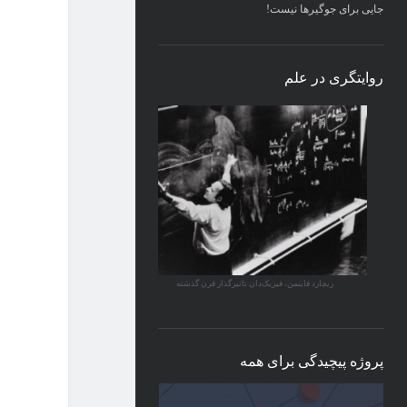
جایی برای جوگیرها نیست!
روایتگری در علم
ریچارد فاینمن، فیزیک‌دان تاثیرگذار قرن گذشته
پروژه پیچیدگی برای همه