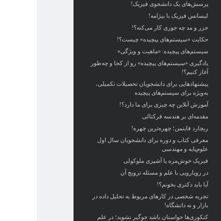
پرسش‌های یک دانشجوی فیزیک!
لیسانس فیزیک با بیژامه!
جزر و مد چه جوری کار می‌کنه؟!
حکایت «سیستم‌های پیچیده» چیست؟!
سیستم‌های پیچیده: «ماهیت و ویژگی‌»
یادگیری «سیستم‌های پیچیده» رو از کجا و چه‌طور
آغاز کنیم؟!
پیشنهادهایی برای دانشجویان تحصیلات تکمیلی،
به‌ویژه برای سیستم‌های پیچیده
آموزش آنلاین چه چیزی برای ما دارد؟!
مقدمه‌ای بر هندسه فرکتالی
ریچارد فاینمن؛ چهره‌ترین چهره!
معرفی کتاب و دوره برای دانشجویان سال اول
علوم‌پایه و مهندسی
فیزیک خوش‌مزه یا آشپزی ملوکولی
در رویارویی با علم و مسئله ترویج آن
آیا باید دکتری بخونم؟!
تجربه شخصی در کارهای مربوط به تحلیل داده در
بازار و نه دانشگاه!
کنکوری‌ها حواستان باشد جوگیر نشوید؛ در علم