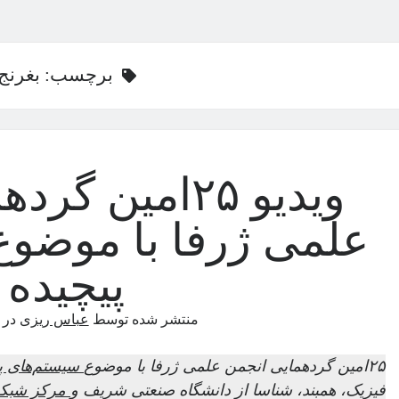
برچسب:
بغرنج
ویدیو ۲۵امین 
علمی ژرفا با موضوع
پیچیده
منتشر شده توسط
عباس ریزی
در
۲۵امین گردهمایی انجمن علمی ژرفا با موضوع
سیستم‌های پی
فیزیک، همبند، شناسا از دانشگاه صنعتی شریف و
مرکز شبکه‌