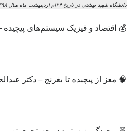
دانشگاه شهید بهشتی در تاریخ ۲۴ام اردیبهشت ماه سال ۱۳۹۸ برگزار شد.
💰 اقتصاد و فیزیک سیستم‌های پیچیده 
🧠 مغز از پیچیده تا بغرنج – دکتر عبدا
🧬 پیچیدگی زیستی: در جستجوی تصویری و