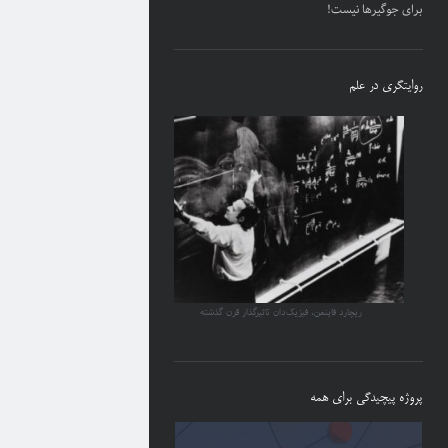
برای جوگیرها نیست!
روایتگری در علم
ریچارد فاینمن، فیزیک‌دان تاثیرگذار قرن گذشته
پروژه پیچیدگی برای همه