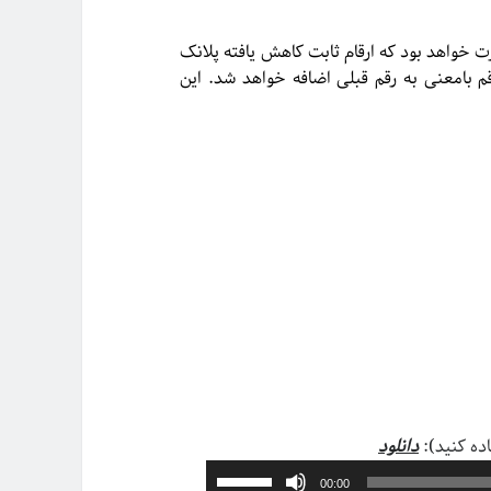
ت خواهد بود که ارقام ثابت کاهش یافته پلانک
 بامعنی به رقم قبلی اضافه خواهد شد. این
پخش‌کننده
اده کنید):
دانلود
صوت
برای
00:00