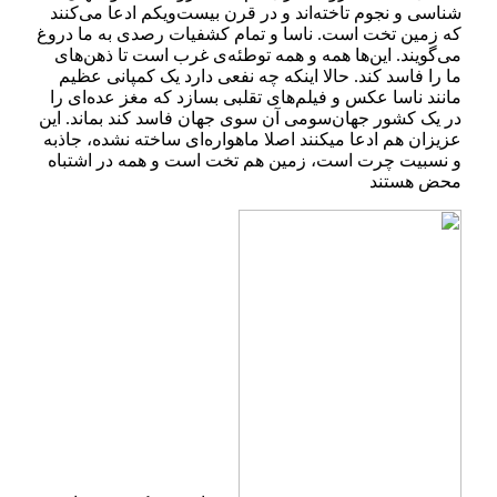
شناسی و نجوم تاخته‌اند و در قرن بیست‌و‌یکم ادعا می‌­کنند
که زمین تخت است. ناسا و تمام کشفیات رصدی به ما دروغ
می‌­گویند. این‌­ها همه و همه توطئه‌ی غرب است تا ذهن­‌های
ما را فاسد کند. حالا اینکه چه نفعی دارد یک کمپانی عظیم
مانند ناسا عکس و فیلم­‌های تقلبی بسازد که مغز عده­‌ای را
در یک کشور جهان‌سومی آن سوی جهان فاسد کند بماند. این
عزیزان هم ادعا می­کنند اصلا ماهواره‌­ای ساخته نشده، جاذبه
و نسبیت چرت است، زمین هم تخت است و همه در اشتباه
محض هستند