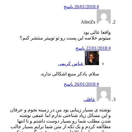
#
26/01/2018
پاسخ
AlireZx
واقعا عالی بود
میتونم خلاصه این پست رو تو توییتر منتشر کنم؟
#
22/01/2018
پاسخ
عباس کریمی
سلام. باذکر منبع اشکالی نداره.
#
26/01/2018
پاسخ
عاقلی
نوشته ی بسیار زیبایی بود من در زمینه نجوم و عرفان
و این مسائل زیاد شناختی ندارم اما عمقی نوشته
شدن مطلب شما رو بسیار دوست داشتم و تا انتها
مطالعه کردم و یک تکه از متن شما برایم بسیار جالب