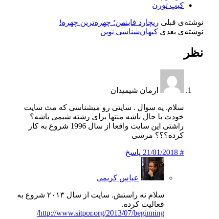
کیپ تورن
نوشته‌ی قبلی
ریچارد فاینمن؛ چهره‌ترین چهره!
نوشته‌ی بعدی
کیهان‌شناسی نوین
نظر
ارمان شیمیدان
سلام. یه سوال . سایتی رو میشناسی که مث سایت
خودت با حال باشه منتها برای رشته شیمی باشه؟
راشتی این سایت واقعا از سال 1996 شروع به کار
کرده؟؟؟ مرسی
#
21/01/2018
پاسخ
عباس کریمی
سلام نه راستش. سایت از سال ۲۰۱۳ شروع به
فعالیت کرده.
http://www.sitpor.org/2013/07/beginning/