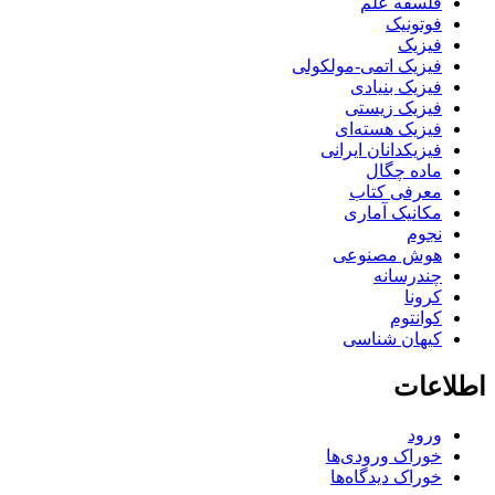
فلسفه علم
فوتونیک
فیزیک
فیزیک اتمی-مولکولی
فیزیک بنیادی
فیزیک زیستی
فیزیک هسته‌ای
فیزیکدانان ایرانی
ماده چگال
معرفی کتاب
مکانیک آماری
نجوم
هوش مصنوعی
چندرسانه
کرونا
کوانتوم
کیهان شناسی
طلاعات
ورود
خوراک ورودی‌ها
خوراک دیدگاه‌ها