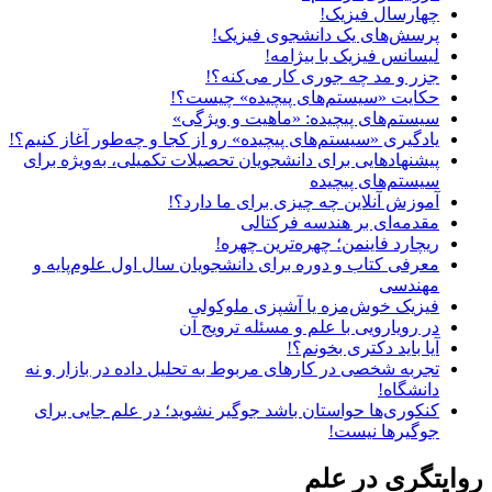
چهارسال فیزیک!
پرسش‌های یک دانشجوی فیزیک!
لیسانس فیزیک با بیژامه!
جزر و مد چه جوری کار می‌کنه؟!
حکایت «سیستم‌های پیچیده» چیست؟!
سیستم‌های پیچیده: «ماهیت و ویژگی‌»
یادگیری «سیستم‌های پیچیده» رو از کجا و چه‌طور آغاز کنیم؟!
پیشنهادهایی برای دانشجویان تحصیلات تکمیلی، به‌ویژه برای
سیستم‌های پیچیده
آموزش آنلاین چه چیزی برای ما دارد؟!
مقدمه‌ای بر هندسه فرکتالی
ریچارد فاینمن؛ چهره‌ترین چهره!
معرفی کتاب و دوره برای دانشجویان سال اول علوم‌پایه و
مهندسی
فیزیک خوش‌مزه یا آشپزی ملوکولی
در رویارویی با علم و مسئله ترویج آن
آیا باید دکتری بخونم؟!
تجربه شخصی در کارهای مربوط به تحلیل داده در بازار و نه
دانشگاه!
کنکوری‌ها حواستان باشد جوگیر نشوید؛ در علم جایی برای
جوگیرها نیست!
وایتگری در علم