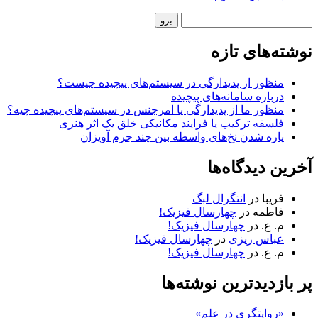
وار
ستجو
ناری
وشته‌های تازه
منظور از پدیدارگی در سیستم‌های پیچیده چیست؟
درباره سامانه‌های پیچیده
منظور ما از پدیدارگی یا امرجنس در سیستم‌های پیچیده چیه؟
فلسفه ترکیب یا فرایند مکانیکی خلق یک اثر هنری
پاره شدن نخ‌های واسطه بین چند جرم آویزان
خرین دیدگاه‌ها
فریبا
در
انتگرال لبگ
فاطمه
در
چهارسال فیزیک!
م. ع.
در
چهارسال فیزیک!
عباس ریزی
در
چهارسال فیزیک!
م. ع.
در
چهارسال فیزیک!
ر بازدیدترین نوشته‌ها
«روایتگری در علم»