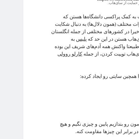
حمایت از سای‌هاب.
 به کمک پراکسی دانشگاه‌ها هستن که
ات مختلف (همون دلال‌ها) به دنبال شکایت
یرا در کشورهای مختلفی از جمله انگلستان
ی‌هاب هستن در این حد که
پلیس
به
 طبیعتا واکنش همه آدم‌های شریف این بوده
ی‌هاب توییت کردن، از جمله
کارلو روولی
مچین سایتی رو ایجاد کرده:
مون رو بندازیم پایین و چیزی نگیم و هیچ
ر برابر این چیزها مقاومت کنه.