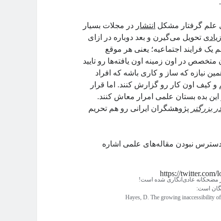
ای علم گرفتار مشکل
انتشار
در مجلات بسیار
یادی
تحویل می‌گیرن و بعد دوباره در ازای
ک فرایند اجتماعیه؛ یعنی هر موقع
متخصص در اون زمینه اون یافته‌ها رو تایید
مین نیازه که ساز و کاری باشه که افراد
 و کیف اون کار رو گزارش کنند. اما قرار
این بده بستان علمی امرار معاش کنند.
 بزرگتر
پژوهشگران ایرانی رو هم تحریم
 دسترس نبودن مقاله‌های علمی اشاره
https://twitter.co
ر مضحکانه عادی‌انگاری شده است!
گان است:
Hayes, D. The growing inaccessibility of