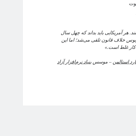
. هر آمریکایی باید بداند که چهل سال
بوس خلاف قانون تلقی می‌شد؛ اما این
 کار غلط است.»
رد استالمن
– موسس
بنیاد نرم‌افزار آزاد