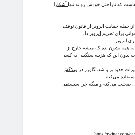
آشکارا
قانون توقف
وانی برای تحریم
الزویر
داد.
ری الزویر
 به همه نشون بده که میشه خارج از
 بدون این که هزینه سنگینی به کسی
ییرات جدید بر پا شد. گاورز در
وبلاگش
ستفاده می‌کنه.
می صحبت می‌کنه و میگه چرا سیستمی
https://twitter.com/