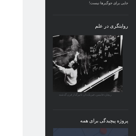
جایی برای جوگیرها نیست!
روایتگری در علم
ریچارد فاینمن، فیزیک‌دان تاثیرگذار قرن گذشته
پروژه پیچیدگی برای همه