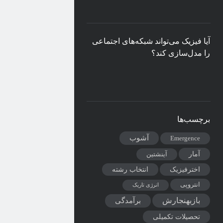
آیا فیزیک می‌تواند شبکه‌های اجتماعی
را مدل‌سازی کند؟
برچسب‌ها
آشوب
Emergence
آمار
آینشتین
اخترفیزیک
انتخاب رشته
انتروپی
انرژی تاریک
بازبهنجارش
برآمدگی
تحصیلات تکمیلی