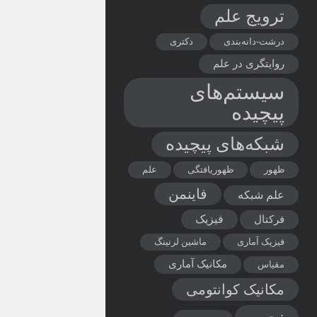
ترویج علم
درشت-دانه‌بندی
دکتری
روایتگری در علم
سیستم‌های
پیچیده
شبکه‌های پیچیده
ظهور
ظهوریافتگی
علم
فاینمن
علم شبکه
فیزیک
فرکتال
فیزیک آماری
ماشین لرنینگ
مکانیک آماری
مقیاس
مکانیک کوانتومی