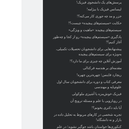
پرسش‌های یک دانشجوی فیزیک!
لیسانس فیزیک با بیژامه!
جزر و مد چه جوری کار می‌کنه؟!
حکایت «سیستم‌های پیچیده» چیست؟!
سیستم‌های پیچیده: «ماهیت و ویژگی‌»
یادگیری «سیستم‌های پیچیده» رو از کجا و چه‌طور
آغاز کنیم؟!
پیشنهادهایی برای دانشجویان تحصیلات تکمیلی،
به‌ویژه برای سیستم‌های پیچیده
آموزش آنلاین چه چیزی برای ما دارد؟!
مقدمه‌ای بر هندسه فرکتالی
ریچارد فاینمن؛ چهره‌ترین چهره!
معرفی کتاب و دوره برای دانشجویان سال اول
علوم‌پایه و مهندسی
فیزیک خوش‌مزه یا آشپزی ملوکولی
در رویارویی با علم و مسئله ترویج آن
آیا باید دکتری بخونم؟!
تجربه شخصی در کارهای مربوط به تحلیل داده در
بازار و نه دانشگاه!
کنکوری‌ها حواستان باشد جوگیر نشوید؛ در علم