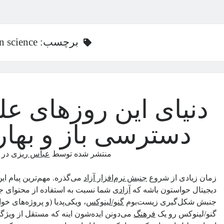
برچسب:
n science
دسترسی باز و بهار
منتشر شده توسط
عباس ریزی
در
زمان زیادی از شروع
جنبش نرم‌افزار آزاد
می‌گذره. مهم‌ترین پیام ای
دیجیتال حواستون باشه که
آزادی
شما نسبت به استفاده از محتوای جد
جنبش شکل‌گیری زیست‌بوم
گنو/لینوکس
، ویکی‌پدیا (و پروژه‌های 
گنو/لینوکس رو یک
فرهنگ
می‌دونن ایده‌شون اینه که مستقل از ویژگی