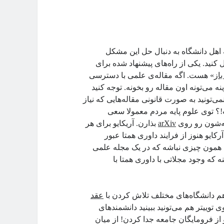
هل دانشگاه به دنبال حل این مشکل
ل کنید. یکی از راه‌های پیشنهاد شده برای
از
» هست. اگه مقاله‌ی علمی با دسترسی
می‌تونه اون مقاله رو بخونه. توجه کنید
ی‌تونید به صورت قانونی مقاله‌هایی که نیاز
؟ توی علوم پایه مردم معمولا سعی
له‌شون رو روی
arXiv
بذارن. آریکایو برای هر
کایو هنوز از فرایند داوری همتا عبور
قا همون چیزی نباشه که در یک مجله علمی
که وجود مجلاتی با داوری همتا با
هم دانشگاه‌های مختلف تلاش کردن با
عقد
وییتر هم می‌تونید ببینید دانشمندهای
ز فرومایگان جامعه جدا کردن! از میان