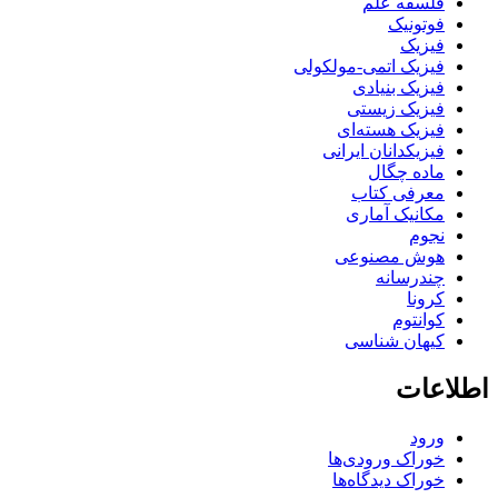
فلسفه علم
فوتونیک
فیزیک
فیزیک اتمی-مولکولی
فیزیک بنیادی
فیزیک زیستی
فیزیک هسته‌ای
فیزیکدانان ایرانی
ماده چگال
معرفی کتاب
مکانیک آماری
نجوم
هوش مصنوعی
چندرسانه
کرونا
کوانتوم
کیهان شناسی
اطلاعات
ورود
خوراک ورودی‌ها
خوراک دیدگاه‌ها