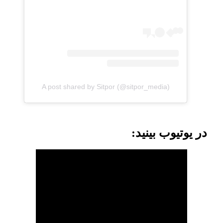
A post shared by Sitpor (@sitpor_media)
در یوتیوب بینید: