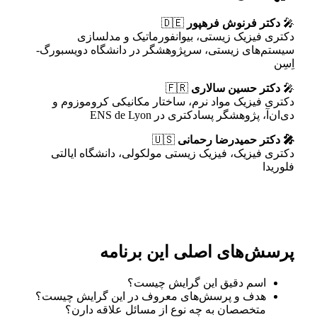
🎤
دکتر فرنوش فرهپور
🇩🇪
دکتری فیزیک زیستی، بیوانفورماتیک و مدلسازی
سیستم‌های زیستی، سرپژوهشگر در دانشگاه دویسبورگ-
اِسِن
🎤
دکتر حسین سالاری
🇫🇷
دکتری فیزیک مواد نرم، ساختار مکانیکی کروموزوم و
د‌ی‌ان‌آ، پژوهشگر پسادکتری در ENS de Lyon
🎤 دکتر حمیدرضا رحمانی
🇺🇸
دکتری فیزیک، فیزیک زیستی مولکولی، دانشگاه ایالتی
فلوریدا
پرسش‌های اصلی این برنامه
اسم دقیق این گرایش چیست؟
هدف و پرسش‌های معروف در این گرایش چیست؟
متخصصان به چه نوع از مسائل علاقه دارن؟