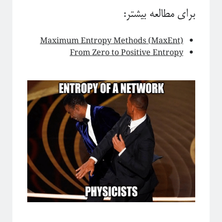
برای مطالعه بیشتر:
Maximum Entropy Methods (MaxEnt)
From Zero to Positive Entropy
دوره «مقدمه‌ای بر بازبهنجارش»