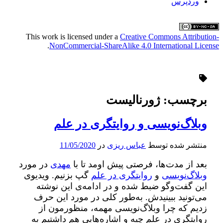
وردپرس
This work is licensed under a
Creative Commons Attribution-
.
NonCommercial-ShareAlike 4.0 International License
برچسب:
ژورنالیست
وبلاگ‌نویسی و روایتگری در علم
منتشر شده توسط
عباس ریزی
در
11/05/2020
بعد از مدت‌ها، فرصتی پیش‌ اومد تا با
مهدی
در مورد
وبلاگ‌نویسی
و
روایتگری در علم
گپ بزنیم. ویدیوی
این گفت‌وگو ضبط شده و در ادامه‌ی این نوشته
می‌تونید ببینیدش. به‌طور کلی در مورد این حرف
زدیم که چرا وبلاگ‌نویسی مهمه، منظورمون از
روایتگری در علم چیه و اشاره‌هایی هم داشتیم به