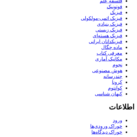
فلسفه علم
فوتونیک
فیزیک
فیزیک اتمی-مولکولی
فیزیک بنیادی
فیزیک زیستی
فیزیک هسته‌ای
فیزیکدانان ایرانی
ماده چگال
معرفی کتاب
مکانیک آماری
نجوم
هوش مصنوعی
چندرسانه
کرونا
کوانتوم
کیهان شناسی
اطلاعات
ورود
خوراک ورودی‌ها
خوراک دیدگاه‌ها