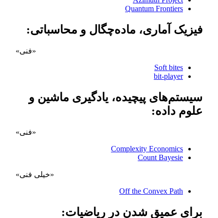
Quantum Frontiers
فیزیک آماری، ماده‌چگال و محاسباتی:
«فنی» 
Soft bites
bit-player
سیستم‌های پیچیده، یادگیری ماشین و
علوم داده:
«فنی» 
Complexity Economics
Count Bayesie
«خیلی فنی» 
Off the Convex Path
برای عمیق شدن در ریاضیات: