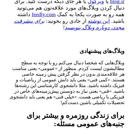
blog.ir
یا
ویرگول
یا هر جای دیگه درست کنید. برای
دنبال کردن وبلاگ‌های مورد علاقه‌تون هم می‌تونید
همه‌ رو به صورت یکجا به کمک
feedly.com
داشته
باشید.
این نوشته
از جادی رو بخونید:
برای پیشرفت
مجدد، دوباره وبلاگ بنویسید
!
وبلاگ‌های پیشنهادی
وبلاگ‌هایی که شخصا دنبال می‌کنم رو با توجه به سطح
مطالبشون لیست کردم. منظور از «عمومی» یعنی مناسب
هر علاقه‌مندی بدون در نظر گرفتن پیش زمینه خاصی
هستند. «کمی فنی» یعنی باید دانش عمومی از ریاضیات و
فیزیک داشته باشید. مثلا دانشجوی کارشناسی این رشته‌ها
باشید. «فنی» یعنی نیاز به دونستن پیش‌زمینه‌های خاص در
فیزیکی یا ریاضی هست. «خیلی فنی» هم یعنی باید دانشجوی
تحصیلات تکمیلی باشین دست‌کم!
برای زندگی روزمره و بیشتر برای
جنبه‌های عمومی مسئله: