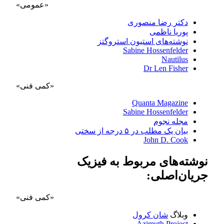
«عمومی» 
دکتر رضا منصوری
پوریا ناظمی
نوشته‌های استیون استروگتز
Sabine Hossenfelder
Nautilus
Dr Len Fisher
«کمی فنی» 
Quanta Magazine
Sabine Hossenfelder
مجله نجوم
بیان یک مطلب در ۵ درجه از سختی
John D. Cook
نوشته‌های مربوط به فیزیک
جریان‌اصلی:
«کمی فنی» 
وبلاگ
شان کرول
Azimuth Project