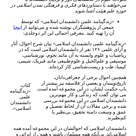
می‌خواهند با دستاوردهای فکری و فرهنگی تمدن اسلامی در
حوزه علم هیئت آشنا شوند.
«زندگینامه علمی دانشمندان اسلامی» که توسط
جمعی از پژوهشگران نوشته شده و می‌توانید از
اینجا
آن را تهیه کنید. معرفی اجمالی این اثر دو‌جلدی:
«زندگینامه علمی دانشمندان اسلامی» بیان شرح احوال، آثار
و آرای علمی ۱۲۶ نفر از دانشمندان اسلامی است که در
ریاضیات و علوم وابسته به آن مانند نجوم، نورشناسی،
موسیقی و علم‌الحیل و علوم‌طبیعی مانند فیزیک، شیمی،
کیمیا، طب و زیست‌شناسی کار کرده‌اند.
همچنین احوال برخی از جغرافی‌دانان،
تاریخ‌نویسان و بعضی از فلاسفه نیز بیشتر از
کتاب
باب حکمت ایشان، در این مجموعه آمده است.
«زندگینامه
می توان گفت که زندگی و کار مهم‌ترین
علمی
دانشمندان اسلامی در این مجموعه بررسی
دانشمندان
شده و برخی مقالات آن از لحاظ تفصیل و
اسلامی»،
عمق و وسعت دامنة تحقیق، بی‌نظیر یا
کم‌نظیرند.
دانشمندان اسلامی که احوالشان در این مجموعه آمده همه
اسلامی‌اند. بی‌آنکه همه مسلمان باشند و همه ـ از ایرانی و