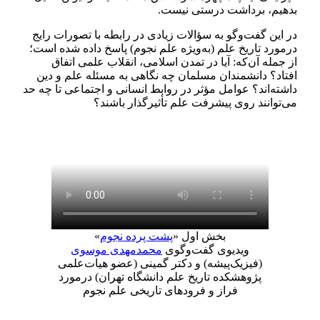
بدهیم، برداشت درستی نیست.
در این گفت‌و‌گو به سؤالات زیادی در‌ رابطه با تصورات رایج
در‌مورد تاریخ علم (به‌ویژه علم نجوم) پاسخ داده شده است؛
از جمله آن‌که: آیا در تمدن اسلامی، انقلاب علمی اتفاق
افتاد؟ دانشمندان مسلمان چه نگاهی به مسئله علم و دین
داشته‌اند؟ عوامل مؤثر در روابط انسانی و اجتماعی تا چه حد
می‌توانند روی پیشرفت علم تأثیرگذار باشند؟
بخش اول «
پشت‌ پرده نجوم
»
ویدیوی گفت‌و‌گوی
محمد‌مهدی موسوی
(فیزیک‌پیشه) و دکتر گمینی (عضو هیات‌علمی
پژوهشکده تاریخ علم دانشگاه تهران) درمورد
فراز و فرودهای تاریخی علم نجوم