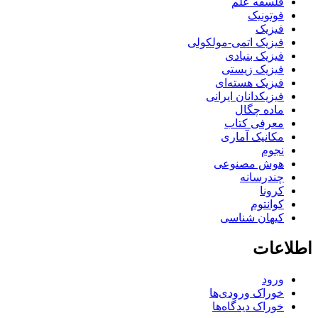
فلسفه علم
فوتونیک
فیزیک
فیزیک اتمی-مولکولی
فیزیک بنیادی
فیزیک زیستی
فیزیک هسته‌ای
فیزیکدانان ایرانی
ماده چگال
معرفی کتاب
مکانیک آماری
نجوم
هوش مصنوعی
چندرسانه
کرونا
کوانتوم
کیهان شناسی
اطلاعات
ورود
خوراک ورودی‌ها
خوراک دیدگاه‌ها