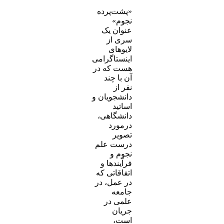
«پشت‌پرده
نجوم»
عنوان یک
سری از
لایوهای
اینستاگرامی
هست که در
آن با چند
نفر از
دانشجویان و
اساتید
دانشگاهی،
درمورد
تصویر
درست علم
نجوم و
فرآیندها و
اتفاقاتی که
در عمل، در
جامعه
علمی در
جریان
است،