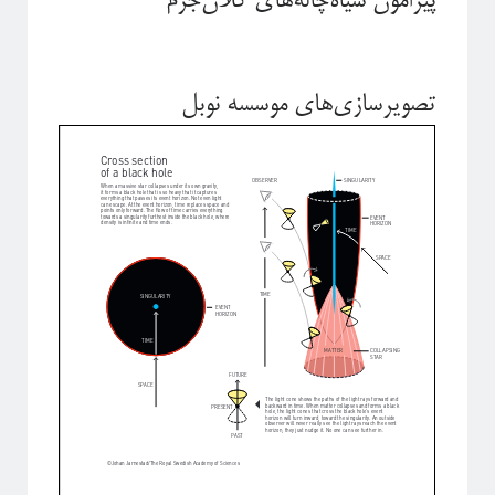
پیرامون سیاه‌چاله‌های کلان‌جرم
آیا فیزیک می‌تواند شبکه‌های اجتماعی را مدل‌سازی کند؟
تصویرسازی‌های موسسه نوبل
برچسب‌ها
آشوب
آمار
Emergence
آینشتین
اخترفیزیک
انتخاب رشته
انتروپی
بازبهنجارش
برآمدگی
انرژی تاریک