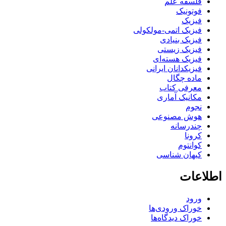
فلسفه علم
فوتونیک
فیزیک
فیزیک اتمی-مولکولی
فیزیک بنیادی
فیزیک زیستی
فیزیک هسته‌ای
فیزیکدانان ایرانی
ماده چگال
معرفی کتاب
مکانیک آماری
نجوم
هوش مصنوعی
چندرسانه
کرونا
کوانتوم
کیهان شناسی
اطلاعات
ورود
خوراک ورودی‌ها
خوراک دیدگاه‌ها