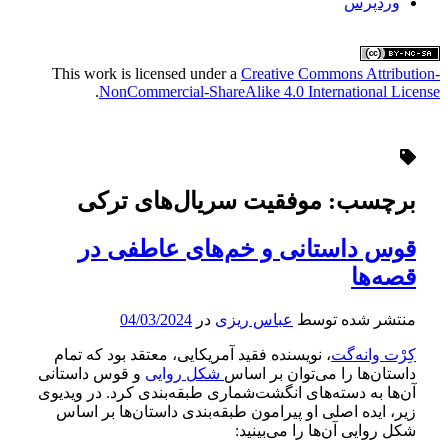
وردپرس
This work is licensed under a
Creative Commons Attribution-
.
NonCommercial-ShareAlike 4.0 International License
برچسب:
موفقیت سریال‌های ترکی
قوس داستانی و خم‌های عاطفی در
قصه‌ها
منتشر شده توسط
عباس ریزی
در
04/03/2024
کِرْت وانه‌گت
، نویسنده فقید آمریکایی، معتقد بود که تمام
داستان‌ها را می‌توان بر اساس
شکل روایی
و قوس داستانی
آن‌ها به دسته‌های انگشت‌شماری طبقه‌بندی کرد. در ویدیوی
زیر، ایده اصلی او پیرامون طبقه‌بندی داستان‌ها بر اساس
شکل روایی آن‌ها را می‌بینید: