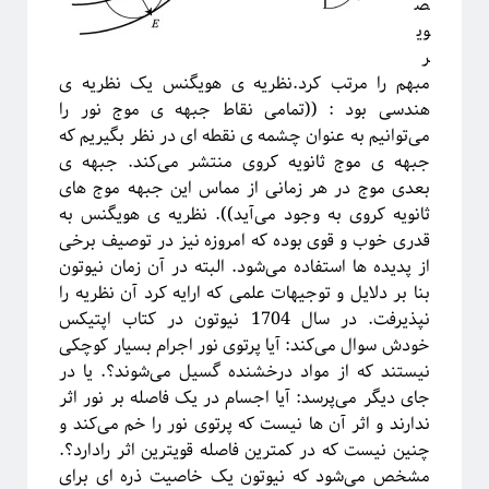
ص
وی
ر
مبهم را مرتب کرد.نظریه ی هویگنس یک نظریه ی
هندسی بود : ((تمامی نقاط جبهه ی موج نور را
می‌توانیم به عنوان چشمه ی نقطه ای در نظر بگیریم که
جبهه ی موج ثانویه کروی منتشر می‌کند. جبهه ی
بعدی موج در هر زمانی از مماس این جبهه موج های
ثانویه کروی به وجود می‌آید)). نظریه ی هویگنس به
قدری خوب و قوی بوده که امروزه نیز در توصیف برخی
از پدیده ها استفاده می‌شود. البته در آن زمان نیوتون
بنا بر دلایل و توجیهات علمی که ارایه کرد آن نظریه را
نپذیرفت. در سال 1704 نیوتون در کتاب اپتیکس
خودش سوال می‌کند: آیا پرتوی نور اجرام بسیار کوچکی
نیستند که از مواد درخشنده گسیل می‌شوند؟. یا در
جای دیگر می‌پرسد: آیا اجسام در یک فاصله بر نور اثر
ندارند و اثر آن ها نیست که پرتوی نور را خم می‌کند و
چنین نیست که در کمترین فاصله قویترین اثر رادارد؟.
مشخص می‌شود که نیوتون یک خاصیت ذره ای برای