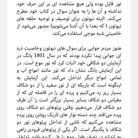
نور قایل بوده ولی هیچ مشاهده ای بر این حرف خود
نداشته و آن ها را به عنوان سوال در کتاب خود مطرح
می‌کند. البته نیوتون برای توصیف و توجیه حلقه های
نیوتون ( که بعدا با آن آشنا می‌شویم) مجبور می‌شود از
خاصیتی شبه موجی استفاده می‌کند.
هنوز مردم جوابی برای سوال های نیوتون وخاصیت ذره
ای جوابی پیدا نکرده بودند که در سال 1801 یانگ در
آزمایش دو شکافی خود اثبات کرد که نور موج است. در
این آزمایش یانگ نشان داد که نور مانند امواج آب و
تمامی امواج دیگر تداخل می‌کند. این آزمایش به
اینگونه است که باریکه ای از نور سفید را از دو شکاف
بسیار ریز رد می‌کنیم و پرده ای را در فاصله ای که از
مقیاس دو شکاف بسایر بسیار بزرگتر است را آن طرف
دو شکاف قرار می‌دهیم. وقتی پرتوهای دو شکاف روی
پرده می‌افتد چند دسته نوار های تاریک روشن روی پرده
مشاهده می‌کنیم که ناشی از تداخل پرتوهای نور دو
شکاف با یکدیگر است. اگر یکی از پرتوهای فرودی راهی
به اندازه ی نصف طول موج را طی کرده باشد تداخل