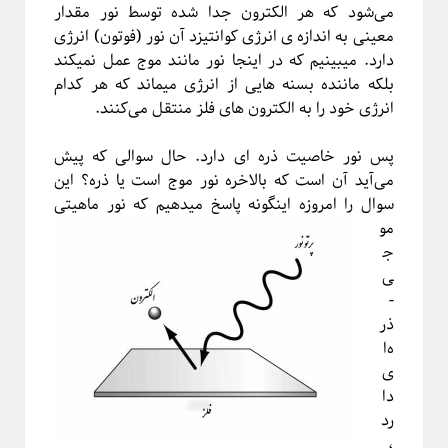
می‌شود که هر الکترون جدا شده توسط نور مقدار
معینی به اندازه ی انرژی کوانتیزد آن نور (فوتون) انرژی
دارد. میبینیم که در اینجا نور مانند موج عمل نمیکند
بلکه ماننده بسنه هایی از انرژی میماند که هر کدام
انرژی خود را به الکترون های فلز منتقل می‌کنند.
پس نور خاصیت ذره ای دارد. حال سوالی که پیش
می‌آید آن است که بالاخره نور موج است یا ذره؟ این
سوال
را امروزه اینگونه پاسخ میدهیم که نور ماهیتی
مو
ج
ی
-
ذر
ه‌ا
ی
دا
رد
،