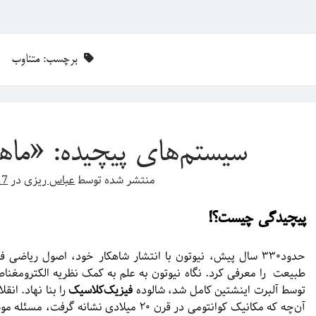
برچسب:
متناوب
سیستم‌های پیچیده: «ماه
منتشر شده توسط
عباس ریزی
در
17
پیچیدگی چیست؟!
حدود۳۳۰ سال پیش، نیوتون با انتشار شاهکار خود، اصول ریا
طبیعت را معرفی کرد. نگاه نیوتون به علم به کمک نظریه الکترومغ
توسط آلبرت اینشتین کامل شد، شالوده
فیزیک‌کلاسیک
را بنا نهاد. ان
‌آن‌چه که مکانیک کوانتومی در قرن ۲۰ میلادی 