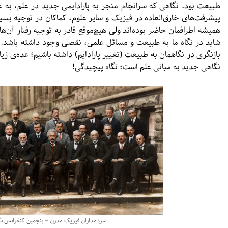
طبیعت بود. نگاهی که سرانجام منجر به پارادایمی جدید در علم، به ع
پیشرفت‌های خارق‌العاده در
فیزیک
و سایر علوم، کماکان در توجیه بسیاری
همیشه اطرافمان حاضر بوده‌اند ولی هیچ‌موقع قادر به توجیه رفتار آن‌ها ن
شاید در نگاه ما به طبیعت و مسائل علمی، نقصی وجود داشته باشد. ب
نگاهی جدید به مبانی علم است؛ نگاه پیچیدگی!
سردمداران فیزیک مدرن – پنجمین کنفرانس سُلوی (