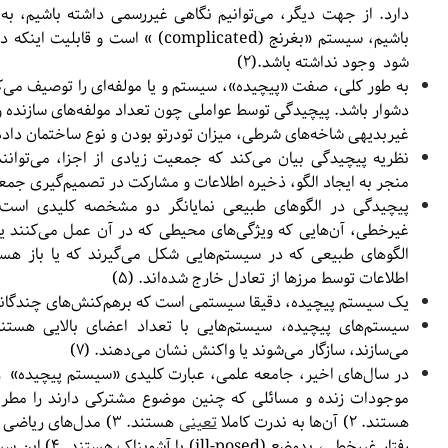
دارد. از جهت دیگر، می‌توانیم نگاهی غیررسمی داشته باشیم، به 
باشیم، سیستم «بغرنج (complicated) » 
شود وجود نداشته باشد.(۲)
به طور کلی، صفت «پیچیده»، سیستم و یا مولفه‌ای را توصیف می‌کن
دشوار باشد. پیچیدگی توسط عواملی چون تعداد مولفه‌های سازنده و ر
غیربدیهی شاخه‌های شرطی، میزان تودرتو بودن و نوع ساختمان داده 
نظریه پیچیدگی بیان می‌کند که جمعیت زیادی از اجزا، می‌توانن
منجر به ایجاد الگو، ذخیره اطلاعات و مشارکت در تصمیم‌گیری جمعی 
پیچیدگی در الگوهای طبیعی نمایانگر دو مشخصه کلیدی است؛
غیرخطی، آن‌هایی که ویژگی‌های محیطی که در آن عمل می‌کنند یا 
الگوهای طبیعی که در سیستم‌هایی شکل می‌گیرند که یا باز هستند
اطلاعات توسط مرزها از تعادل خارج شده‌اند. (۵)
یک سیستم پیچیده، دقیقا سیستمی است که برهم‌کنش‌های چندگانه‌ای
سیستم‌های پیچیده، سیستم‌هایی با تعداد اعضای بالایی هست
می‌سازند، سازگار می‌شوند یا واکنش نشان می‌دهند. (۷)
در سال‌های اخیر، جامعه علمی، عبارت کلیدی «سیستم‌ پیچیده‌» را
هستند. ۲) آن‌ها به ندرت کاملا
تعینی
هستند. ۳) مدل‌های ر
رفتار غیرخطی، بدو