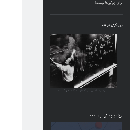
برای جوگیرها نیست!
روایتگری در علم
ریچارد فاینمن، فیزیک‌دان تاثیرگذار قرن گذشته
پروژه پیچیدگی برای همه