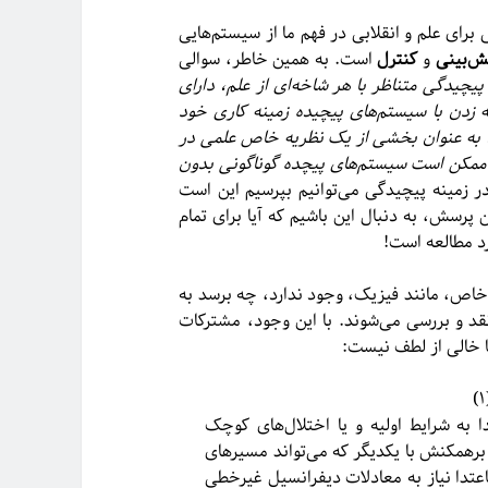
ای علم و انقلابی در فهم ما از سیستم‌هایی
ش‌بینی
و
کنترل
است. به همین خاطر، سوالی
پیچیدگی متناظر با هر شاخه‌ای از علم، دارای
دن با سیستم‌های پیچیده زمینه کاری خود
 به عنوان بخشی از یک نظریه خاص علمی در
 ممکن است سیستم‌های پیچده گوناگونی بدون
در زمینه پیچیدگی می‌توانیم بپرسیم این است
رسش، به دنبال این باشیم که آیا برای تمام
رد مطالعه است!
اص، مانند فیزیک، وجود ندارد، چه برسد به
قد و بررسی می‌شوند. با این وجود، مشترکات
ا خالی از لطف نیست:
ه شرایط اولیه و یا اختلال‌های کوچک
همکنش با یکدیگر که می‌تواند مسیرهای
تدا نیاز به معادلات دیفرانسیل غیرخطی