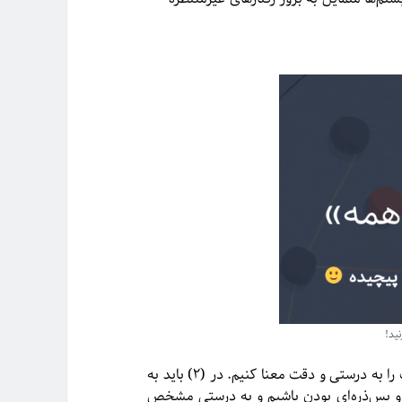
نید!
در مورد تعاریف فوق ابهاماتی وجود دارد؛ در (۱) باید ساختار و تغییرات را به درستی و دقت معنا کنیم. در (۲) باید به
و بس‌ذره‌ای بودن باشیم و به درستی مشخص