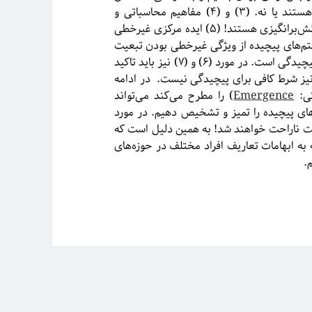
کنیم که آیا این‌ ویژگی‌ها شرط لازم / کافی برای یک سیستم پیچیده هستند یا نه. (۳) و (۴) مفاهیم محاسباتی و
موضوعاتی از علم کامپیوتر را مطرح می‌کند که به خودی‌خود مسائل چالش‌برانگیزی هستند! (۵) ایده مرکزی غیرخطی
یستم‌های پیچیده از ویژگی غیرخطی بودن تبعیت
می‌کنند، با این وجود غیرخطی بودن نه شرط لازم و نه شرط کافی برای پیچیدگی است. در مورد (۶) و (۷) نیز باید تاکید
 نیز شرط کافی برای پیچیدگی نیست. در ادامه
Emergence
) را مطرح می‌کند می‌تواند
های پیچیده را تمیز و تشخیص دهیم. در مورد
قص علیت ناراحت خواهند شد! به همین دلیل است که
ه به ابهامات تعاریف افراد مختلف در حوزه‌های
.
های
:
ت