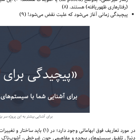
(رفتارهاری ظهوریافته) هستند. (۸)
پیچیدگی زمانی آغاز می‌شود که علیت نقض می‌شود! (۹)
برای آشنایی بیشتر به این پروژه سر بز
دنبال تلفیق سیستم‌های پیچده و مفاهیمی چون غیرخطی، آشوب‌ناک 