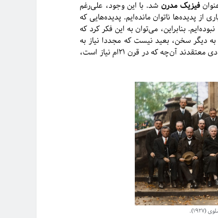
نوان
فیزیک مدرن
شد. با این وجود، علی‌رغم
 از پدیده‌ها ناتوان مانده‌ایم. پدیده‌هایی که
بوده‌ایم. بنابراین، می‌توان به این فکر کرد که
ه‌ دیگر سخن، بعید نیست که مجددا نیاز به
بازنگری در نگاهمان به طبیعت (تغییر پارادایم) داشته باشیم؛ عده‌ی زیادی معتقدند آن‌چه که در قرن ۲۱ام نیاز است،
۱۹۲۷).