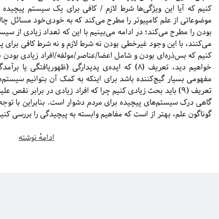
بودن را مطرح می‌کند؛ در ادامه می‌بینیم با این که تعداد زیادی از س
کنیم که بس‌ذره‌ای بودن و شامل اعضا/عناصر/مولفه/افراد زیادی بودن
خواهیم دید، تعریف (۸) که ایده‌ی پدیدارگی (ظهوریافتگی یا برآمدگی:
مفهومی بسیار گیج‌کننده باشد برای اینکه به کمک آن بتوانیم سیستم‌
تعریف (۹) باید بحث زیادی کنیم چرا که افراد زیادی در برابر ن
گاهی درک سیستم‌های پیچیده برای مردم دشوار است.
بنابراین با توج
گوناگون علم، بهتر از است که مفاهیم وابسته به پیچیدگی را بررسی کنیم
سیستم‌
ادامهٔ نوشته
پیچیده
«ماهی
و
ویژگی‌»