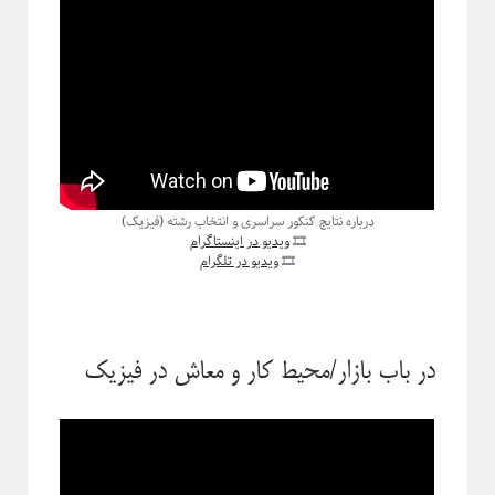
ریچارد فاینمن، فیزیک‌دان تاثیرگذار قرن گذشته
پروژه پیچیدگی برای همه
درباره نتایج کنکور سراسری و انتخاب رشته (فیزیک)
🎞
ویدیو در اینستاگرام
🎞
ویدیو در تلگرام
در باب بازار/محیط کار و معاش در فیزیک