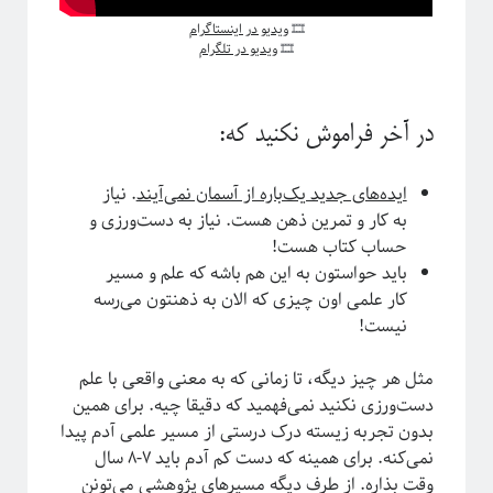
🎞
ویدیو در اینستاگرام
🎞
ویدیو در تلگرام
در آخر فراموش نکنید که:
ایده‌های جدید یک‌باره از آسمان نمی‌آیند
. نیاز
به کار و تمرین ذهن هست. نیاز به دست‌ورزی و
حساب کتاب هست!
دوره «مقدمه‌ای بر بازبهنجارش»
باید حواستون به این هم باشه که علم و مسیر
کار علمی اون چیزی که الان به ذهنتون می‌رسه
نیست!
مثل هر چیز دیگه، تا زمانی که به معنی واقعی با علم
دست‌ورزی نکنید نمی‌فهمید که دقیقا چیه. برای همین
بدون تجربه زیسته درک درستی از مسیر علمی آدم پیدا
نمی‌کنه. برای همینه که دست کم آدم باید ۷-۸ سال
وقت بذاره. از طرف دیگه مسیرهای پژوهشی می‌تونن