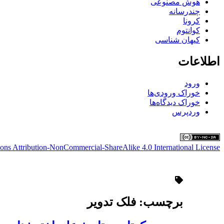
هوش مصنوعی
چندرسانه
کرونا
کوانتوم
کیهان شناسی
اطلاعات
ورود
خوراک ورودی‌ها
خوراک دیدگاه‌ها
وردپرس
ns Attribution-NonCommercial-ShareAlike 4.0 International License
برچسب:
فلک تدویر