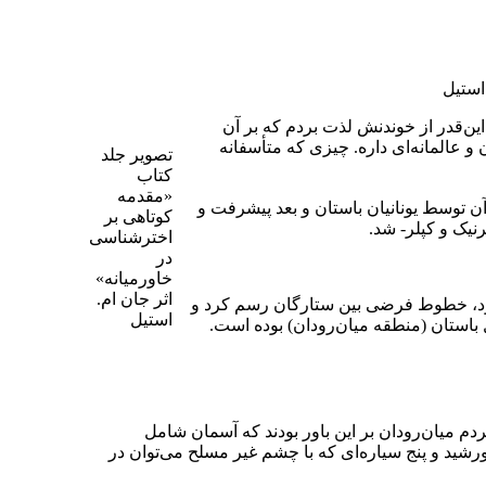
استیل
ن‌قدر از خوندنش لذت بردم که بر آن
 عالمانه‌‌ای داره. چیزی که متأسفانه
تصویر جلد
کتاب
«مقدمه
ن توسط یونانیان باستان و بعد پیشرفت و
کوتاهی بر
نیک و کپلر- شد.
اخترشناسی
در
خاورمیانه»
اثر جان ام.
 خود، خطوط فرضی بین ستارگان رسم کرد و
استیل
باستان (منطقه میان‌رودان) بوده‌ است.
دم میان‌رودان بر این باور بودند که آسمان شامل
رشید و پنج سیاره‌‌ای که با چشم غیر مسلح می‌توان در