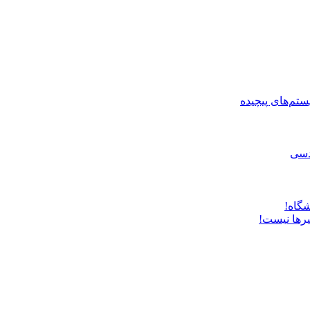
ستم‌های پیچیده
دسی
شگاه!
یرها نیست!