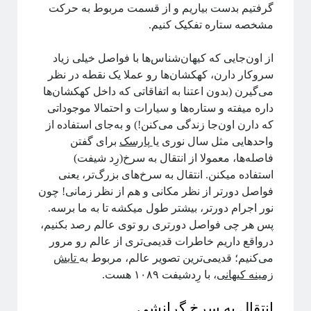
گرفتیم بدست بیاریم و از قسمت مربوط به حرکت
مشخصه ستاره تفکیک کنیم.
از اون‌جایی‌ که کیهان‌شناس‌ها با فواصل خیلی زیاد
سروکار دارن، کهکشان‌ها رو عملا یک نقطه در نظر
می‌گیرن (بدون اعتنا به اتفاقاتی که داخل کهکشان‌ها
داره میفته و ستاره‌ها و سیارات و احتمالا موجوداتی
که دارن اون‌جا زندگی می‌کنن!) و به‌جای استفاده از
واحدهایی مثل سال نوری یا
پارسک
برای گفتن
فاصله‌ها، معمولا از انتقال به سرخ(رِد شیفت)
استفاده میکنن. انتقال به سرخ‌های بزرگ‌تر، یعنی
فواصل دورتر از نظر مکانی و هم از نظر زمانی! چون
نور اجرام دورتر، بیشتر طول میکشه تا به ما برسه.
پس هر چی فواصل دورتری رو توی عالم رصد بکنیم،
درواقع داریم خاطرات قدیمی‌تری از عالم رو مرور
می‌کنیم؛ قدیمی‌ترین تصویر عالم، مربوط به
تابش
زمینه کیهانی
، با رِدشیفت ۱۰۸۹ هست.
انتقال به سرخ گرانشی