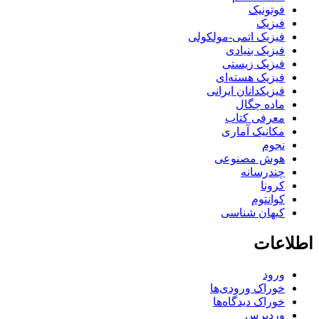
فوتونیک
فیزیک
فیزیک اتمی-مولکولی
فیزیک بنیادی
فیزیک زیستی
فیزیک هسته‌ای
فیزیکدانان ایرانی
ماده چگال
معرفی کتاب
مکانیک آماری
نجوم
هوش مصنوعی
چندرسانه
کرونا
کوانتوم
کیهان شناسی
اطلاعات
ورود
خوراک ورودی‌ها
خوراک دیدگاه‌ها
وردپرس