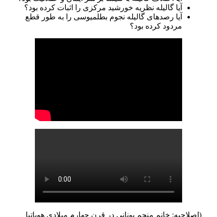
آیا گالیله نظریه خورشید مرکزی را اثبات کرده بود؟
آیا رصدهای گالیله نجوم بطلمیوسی را به طور قطع
مردود کرده بود؟
(اصلاحیه: خانم منجم یونانی در قرن چهارم میلادی هوپاتیا