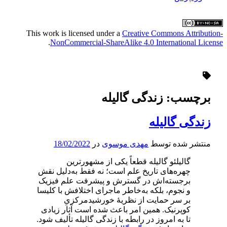
This work is licensed under a
Creative Commons Attribution-
.
NonCommercial-ShareAlike 4.0 International License
برچسب:
زندگی گالیله
زندگی گالیله
منتشر شده توسط
مهدی موسوی
در
18/02/2022
گالیلئو گالیله قطعاً یکی از مشهورترین
چهره‌های تاریخ علم است؛ نه فقط به‌دلیل نقش
برجسته‌اش در گسترش و پیشرفت علم فیزیک
و نجوم، بلکه به‌خاطر ماجرای اختلافش با کلیسا
بر سر حمایت از نظریهٔ خورشیدمرکزیِ
کوپرنیک. همین امر باعث شده است آثار زیادی
تا به امروز در رابطه با زندگی گالیله تألیف شود.