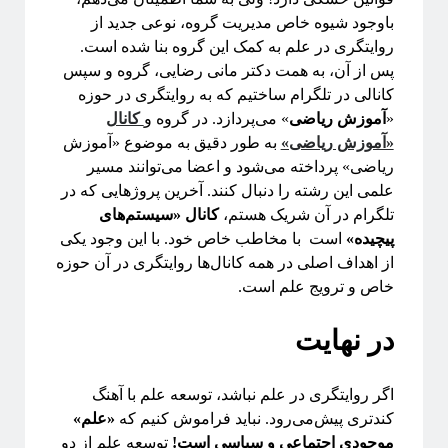
باوجود شیوه خاص مدیریت گروه، نوعی جدید از
روایتگری در علم به کمک این گروه بنا شده است.
پس از آن، به همت دکتر مانی رضایی، گروه و سپس
کانالی در تلگرام ساختیم که به روایتگری در حوزه
«
آموزش ریاضی
» می‌پردازد. در گروه و
کانال
«آموزش ریاضی»
به طور دقیق به موضوع «آموزش
ریاضی» پرداخته می‌شود و اعضا می‌توانند مسیر
علمی این رشته را دنبال کنند. آخرین پروژهایی که در
تلگرام در آن شریک هستم،
کانال «سیستم‌های
پیچیده»
است با مخاطب‌ خاص خود. با این وجود یکی
از اهداف اصلی در همه کانال‌ها روایتگری در آن حوزه
خاص و ترویج علم است.
در نهایت
اگر روایتگری در علم نباشد، توسعه علم با آهنگ
کندتری پیش‌می‌رود. نباید فراموش کنیم که
«‌علم»
موجودی اجتماعی و سیاسی است!
توسعه علم از دو