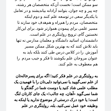
سو ممکن است؛ نخست آن‌که متخصصان هر رشته،
چه پیر و چه جوان، بتوانند آزادانه بیاندیشند و در تعامل
با یکدیگر سعی در توسعه علم کنند و دوم اینکه
متخصصان، مردم را هم‌راه و هم‌هدف خود سازند تا
مسیر علمی برای پیمودن هموارتر شود. برای این‌کار
نخستین گام، ترویج روایتگری در علم است.
دانشمندان، اساتید دانشگاه و معلمان مدارس نه تنها
باید تلاش کنند که به بهترین شکل ممکن مسیر
آموزش را در کلاس درس طی کنند بلکه باید به
عنوان مروجان علم بکوشند تا فکر و جیب مردم را
هم معطوف به علم کنند.
به روایتگری در علم فکر کنید! اگه برای پسرخاله‌تان
از علم نمی‌گویید یا نمی‌توانید دایی‌تان را با فهمیدن یک
مطلب علمی شاد کنید یا دوست شما در گفتگو با
شما نمی‌گوید «آهان، چه جالب!» یک جای کارتان لنگ
است؛ یا خود درک درستی از موضوع ندارید یا اینکه به
وظیفه خود عمل نمی‌کنید. بله، روایتگری در علم