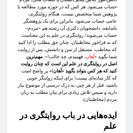
حساب می‌شود. هر کس که در حوزه مورد مطالعه یا
پژوهش شما متخصص نیست، هنگام روایتگری،
عامی حساب می‌شود. بنابراین برای یک پژوهشگر
باسابقه، دانشجویان دکتری آن رشته هم «مردم»
حساب می‌شوند! روایتگری در علم به این معناست
که به فراخور مخاطبتان، چنان حق مطلب را ادا کنید
که مخاطب، مستقل از سن و دانشش، پس از روایت
شما بگوید «
آهان
، فهمیدم، چه جالب!».
مهم‌ترین
اصل در روایتگری در علم این است که چنان روایت
کنید که هر کس بتواند بگوید «آهان!»
پر واضح است
که کار ساده‌ای نیست! برای اینکه روایتگر خوبی
باشید، قبل از هر چیز، به درک درستی از موضوع نیاز
دارید و سپس تلاش زیادی برای بیان مطلب به زبان
مردم (مخاطبتان).
ایده‌هایی در باب روایتگری در
علم