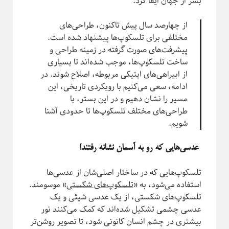
بشر از جهان ایفا کرد.
از چهارصد سال پیش تاکنون، طراحی‌های
مختلفی برای تلسکوپ‌ها پیشنهاد شده است.
ریچارد فاینمن، فیزیک‌دان تاثیرگذار قرن گذشته
پیشرفت‌های صورت گرفته در زمینه طراحی و
ساخت تلسکوپ‌ها، موجب شده‌اند تا بسیاری
از ابیراهی‌های اپتیکی مربوطه، اصلاح شوند. در
پروژه پیچیدگی برای همه
ادامه، سعی می‌کنیم با رویکردی تاریخی، این
مسیر را نشان دهیم و در این بستر، با
طراحی‌های مختلف تلسکوپ‌ها تا حدودی آشنا
شویم.
عدسی‌هایی که رو به آسمان نشانه رفتند!
تلسکوپ‌هایی که در ساختار اصلی‌شان از عدسی‌ها
استفاده می‌شود، به «
تلسکوپ‌های شکستی
» موسومند.
تلسکوپ‌های شکستی، از یک عدسی شیئی و یک
عدسی چشمی تشکیل شده‌اند که کمک می‌کنند نور
بیشتری در چشم انسان کانونی شود، تا تصویر روشن‌تر