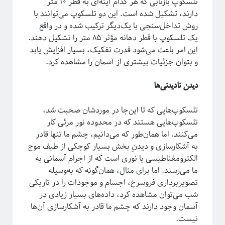
تلسکوپ بازتابی که هر کدام آینه‌ای به قطر ۱۰ متر
دارند، تشکیل شده است. این دو تلسکوپ می‌توانند با
روش تداخل‌سنجی با یک‌دیگر ترکیب شده و در واقع
یک تلسکوپ با قطر دهانه مؤثر ۸۵ متر را تشکیل دهند.
این امر باعث می‌شود قدرت تفکیک، بسیار افزایش یابد
و بتوان جزئیات بیشتری از آسمان را مشاهده کرد.
دیدن نادیدنی‌ها
تلسکوپ‌هایی که تا این‌جا در موردشان صحبت شد،
تلسکوپ‌هایی هستند که در محدوده نور مر‌ئی کار
می‌کنند. اما همان‌طور که می‌دانیم، چشم ما تنها قادر
به آشکارسازی و دیدنِ بخش بسیار کوچکی از طیف موج
الکترومغناطیسی یا نوری است که از اجرام آسمانی به
ما می‌رسند. اما برای مثال، همان‌گونه که به‌وسیله
تصویربرداری فروسرخ، اجسام و موجودات را در تاریکی
شب می‌توان مشاهده کرد، داده‌های بسیار زیادی در
آسمان وجود دارند که چشم ما قادر به آشکارسازی آن‌ها
نیست.