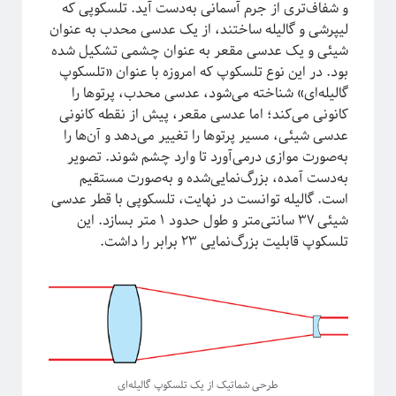
پشت‌پرده نجوم
و شفاف‌تری از جرم آسمانی به‌دست آید. تلسکوپی که
لیپرشی و گالیله ساختند، از یک عدسی محدب به عنوان
شیئی و یک عدسی مقعر به عنوان چشمی تشکیل شده
بود. در این نوع تلسکوپ که امروزه با عنوان «تلسکوپ
گالیله‌ای» شناخته می‌شود،‌ عدسی محدب، پرتوها را
کانونی می‌کند؛ اما عدسی مقعر، پیش از نقطه کانونی
عدسی شیئی، مسیر پرتو‌ها را تغییر می‌دهد و آن‌ها را
به‌صورت موازی درمی‌آورد تا وارد چشم شوند. تصویر
به‌دست آمده، بزرگ‌نمایی‌شده و به‌صورت مستقیم
است. گالیله توانست در نهایت، تلسکوپی با قطر عدسی
شیئی ۳۷ سانتی‌متر و طول حدود ۱ متر بسازد. این
تلسکوپ قابلیت بزرگ‌نمایی ۲۳ برابر را داشت.
#شرح_پیچیدگی
طرحی شماتیک از یک تلسکوپ گالیله‌ای