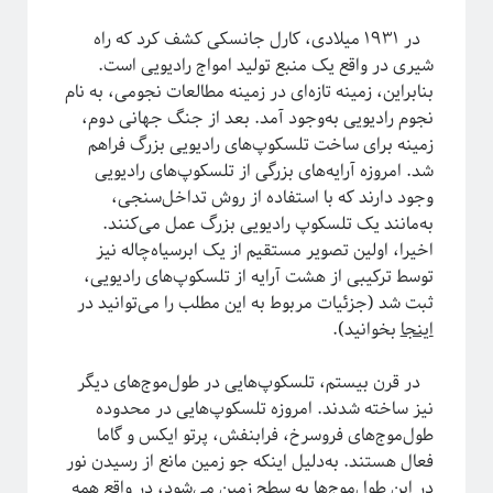
در ۱۹۳۱ میلادی، کارل جانسکی کشف کرد که راه
شیری در واقع یک منبع تولید امواج رادیویی است.
بنابراین، زمینه تازه‌ای در زمینه مطالعات نجومی، به نام
نجوم رادیویی به‌وجود آمد. بعد از جنگ جهانی دوم،
زمینه برای ساخت تلسکوپ‌های رادیویی بزرگ فراهم
شد. امروزه آرایه‌های بزرگی از تلسکوپ‌های رادیویی
وجود دارند که با استفاده از روش تداخل‌سنجی،
به‌مانند یک تلسکوپ رادیویی بزرگ عمل می‌کنند.
اخیرا، اولین تصویر مستقیم از یک ابرسیاه‌چاله نیز
توسط ترکیبی از هشت آرایه از تلسکوپ‌های رادیویی،
ثبت شد (جزئیات مربوط به این مطلب را می‌توانید در
اینجا
بخوانید).
در قرن بیستم، تلسکوپ‌هایی در طول‌موج‌های دیگر
نیز ساخته شدند. امروزه تلسکوپ‌هایی در محدوده
طول‌موج‌های فروسرخ، فرابنفش، پرتو ایکس و گاما
فعال هستند. به‌دلیل اینکه جو زمین مانع از رسیدن نور
در این طول‌موج‌ها به سطح زمین می‌شود، در واقع همه