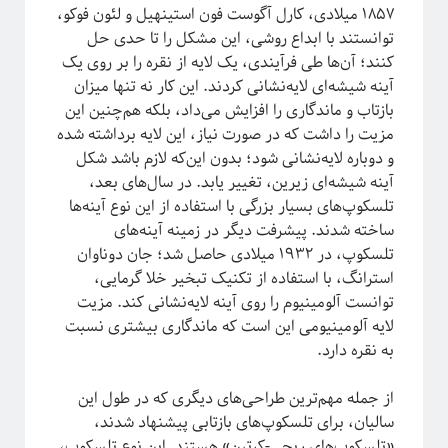
۱۸۵۷ میلادی، کارل آگوست فون استینهیل و لئون فوکو،
توانستند با ابداع روشی، این مشکل را تا حدی حل
کنند؛ آن‌ها طی فرآیندی، یک لایه از نقره را بر روی یک
آینه شیشه‌ای لایه‌نشانی کردند. این کار نه تنها میزان
بازتاب و ماندگاری را افزایش می‌داد، بلکه هم‌چنین این
مزیت را داشت که در صورت نیاز، این لایه برداشته شده
و دوباره لایه‌نشانی شود؛ بدون این‌که لازم باشد شکل
آینه شیشه‌ای زیرین، تغییر یابد. در سال‌های بعد،
تلسکوپ‌های بسیار بزرگی با استفاده از این نوع آینه‌ها
ساخته شدند. پیشرفت دیگر در زمینه آینه‌های
تلسکوپ، در ۱۹۳۲ میلادی حاصل شد؛ جان دوناوان
استرانگ، با استفاده از تکنیک تبخیر خلا گرمایی،
توانست آلومینیوم را روی آینه لایه‌نشانی کند. مزیت
لایه آلومینیومی این است که ماندگاری بیشتری نسبت
به نقره دارد.
از جمله مهم‌ترین طراحی‌های دیگری که در طول این
سالیان، برای تلسکوپ‌های بازتابی پیشنهاد شدند،
«
تلسکوپ‌های ریچی-کرتین
» هستند. این نوع تلسکوپ،