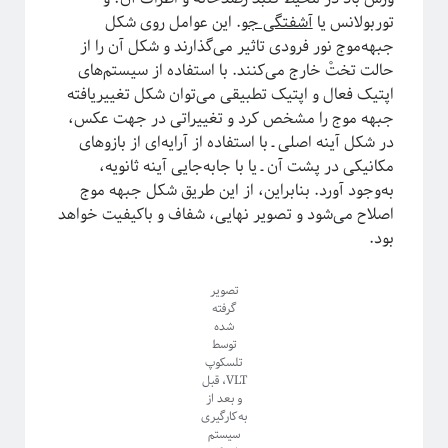
توربولانس یا
آشفتگی جو
. این عوامل روی شکل
جبهه‌موج نور فرودی تاثیر می‌گذارند و شکل آن را از
حالت تختْ خارج می‌کنند. با استفاده از سیستم‌های
اپتیک فعال و اپتیک تطبیقی می‌توان شکل تغییر‌یافته
جبهه موج را مشخص کرد و تغییراتی در جهت عکس،
در شکل آینه اصلی ـ با استفاده از آرایه‌ای از بازوهای
مکانیکی در پشت آن ـ یا با جابه‌جایی آینه ثانویه،
به‌وجود آورد. بنابراین، از این طریق شکل جبهه موج
اصلاح می‌شود و تصویر نهایی، شفاف و با‌کیفیت خواهد
بود.
تصویر
گرفته
شده
توسط
تلسکوپ
VLT، قبل
و بعد از
به‌کارگیری
سیستم