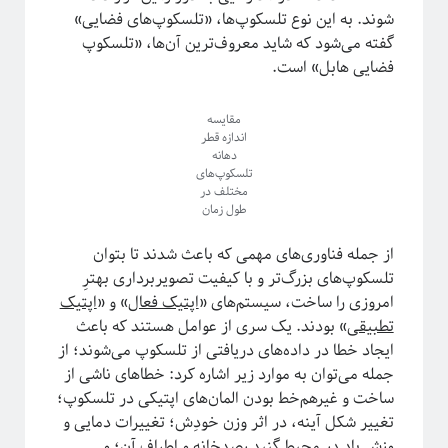
شوند. به این نوع تلسکوپ‌ها، «تلسکوپ‌های فضایی»
گفته می‌شود که شاید معروف‌‌ترین آن‌ها، «تلسکوپ
فضایی هابل» است.
مقایسه
اندازه قطر
دهانه
تلسکوپ‌های
مختلف در
طول زمان
از جمله فناوری‌های مهمی که باعث شدند تا بتوان
تلسکوپ‌های بزرگ‌تر و با کیفیت تصویربرداری بهترِ
امروزی را ساخت، سیستم‌های «
اپتیک فعال
» و «
اپتیک
تطبیقی
» بودند. یک‌ سری از عوامل هستند که باعث
ایجاد خطا در داده‌های دریافتی از تلسکوپ می‌شوند؛ از
جمله می‌توان به موارد زیر اشاره کرد: خطاهای ناشی از
ساخت و غیر‌هم‌خط بودن المان‌های اپتیکی در تلسکوپ؛
تغییر شکل آینه، در اثر وزن خودِش؛ تغییرات دمایی و
وزش باد در محیط گنبد رصدخانه و اطراف آن؛ و