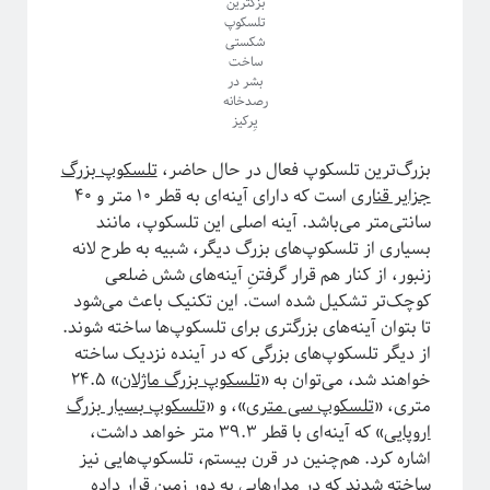
بزگترین
تلسکوپ
شکستی
ساخت
بشر در
رصدخانه
یِرکیز
بزرگ‌ترین تلسکوپ فعال در حال حاضر،
تلسکوپ بزرگ
جزایر قناری
است که دارای آینه‌ای به قطر ۱۰ متر و ۴۰
سانتی‌متر می‌باشد. آینه اصلی این تلسکوپ، مانند
بسیاری از تلسکوپ‌های بزرگ دیگر، شبیه به طرح لانه
زنبور، از کنار هم قرار گرفتنِ آینه‌های شش ضلعی
کوچک‌تر تشکیل شده است. این تکنیک باعث می‌شود
تا بتوان آینه‌های بزرگتری برای تلسکوپ‌ها ساخته شوند.
از دیگر تلسکوپ‌های بزرگی که در آینده نزدیک ساخته
خواهند شد، می‌توان به «
تلسکوپ بزرگ ماژلان
» ۲۴.۵
متری، «
تلسکوپ سی متری
»، و «
تلسکوپ بسیار بزرگ
اروپایی
» که آینه‌ای با قطر ۳۹.۳ متر خواهد داشت،
اشاره کرد. هم‌چنین در قرن بیستم، تلسکوپ‌هایی نیز
ساخته شدند که در مدارهایی به دور زمین قرار داده