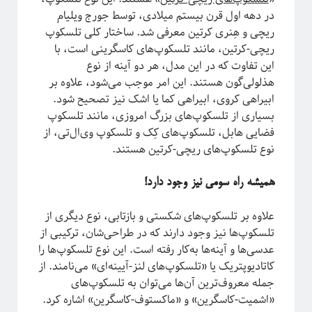
در دهه اول قرن بیستم میلادی، توسط جورج ویلیام
ریچی و هِنری کرتین معرفی شد. ساختار کلی تلسکوپ
ریچی-کرتین، مانند تلسکوپ‌های کاسگرینی است، با
این تفاوت که در این مدل، هر دو آینه از نوع
هذلولی‌گون هستند. این امر موجب می‌شود، علاوه بر
ابیراهی کروی، ابیراهی کما یا اشک نیز تصحیح شود.
بسیاری از تلسکوپ‌های بزرگ امروزی، مانند تلسکوپ
فضایی هابل، تلسکوپ‌های کِک و تلسکوپ وی‌ال‌تی، از
نوع تلسکوپ‌های ریچی-کرتین هستند.
همیشه راه سومی نیز وجود دارد!
علاوه بر تلسکوپ‌های شکستی و بازتابی، نوع دیگری از
تلسکوپ‌ها نیز وجود دارند که در طراحی‌شان، ترکیبی از
عدسی‌ها و آينه‌ها به‌کار رفته‌ است. این نوع تلسکوپ‌ها را
کاتادیوپتریک یا «تلسکوپ‌های لنز-آیینه‌ای» می‌نامند. از
جمله معروف‌ترین آن‌ها می‌توان به تلسکوپ‌های
«اشمیت-کاسگرین» و «ماکستوف-کاسگرین» اشاره کرد.