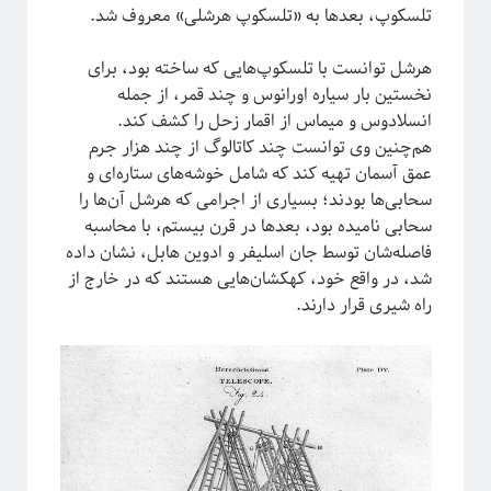
تلسکوپ، ‌بعدها به «تلسکوپ هرشلی» معروف شد.
هرشل توانست با تلسکوپ‌هایی که ساخته بود، برای
نخستین‌ بار سیاره اورانوس و چند قمر، از جمله
انسلادوس و میماس از اقمار زحل را کشف کند.
هم‌چنین وی توانست چند کاتالوگ‌ از چند هزار جرم
عمق آسمان تهیه کند که شامل خوشه‌های ستاره‌ای و
سحابی‌ها بودند؛ بسیاری از اجرامی که هرشل آن‌ها را
سحابی نامیده بود، بعد‌ها در قرن بیستم، با محاسبه
فاصله‌شان توسط جان اسلیفر و ادوین هابل، نشان داده
شد، در واقع خود، کهکشان‌هایی هستند که در خارج از
راه شیری قرار دارند.