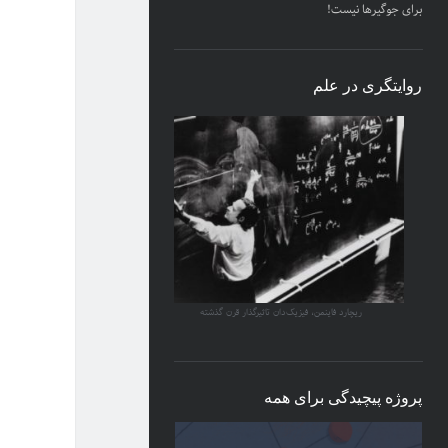
برای جوگیرها نیست!
روایتگری در علم
ریچارد فاینمن، فیزیک‌دان تاثیرگذار قرن گذشته
پروژه پیچیدگی برای همه