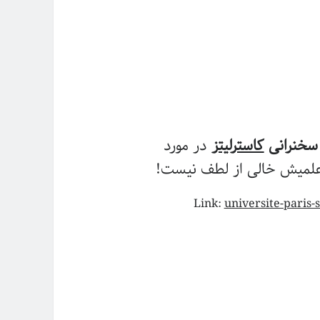
سخنرانی
کاسترلیتز
در مورد
علمیش خالی از لطف نیست!
Link:
universite-paris-s