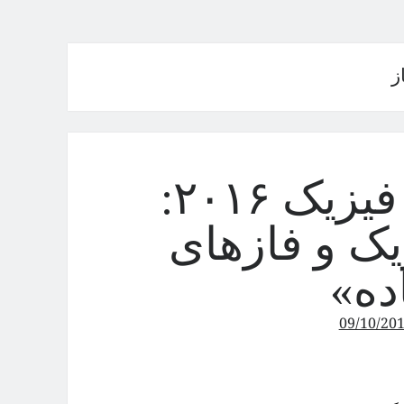
ز
در باب جایزه‌ی نوبل فیزیک ۲۰۱۶:
یک و فازهای
ده»
09/10/20