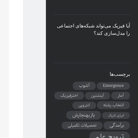
آیا فیزیک می‌تواند شبکه‌های اجتماعی
را مدل‌سازی کند؟
برچسب‌ها
آشوب
Emergence
آمار
اخترفیزیک
آینشتین
انتخاب رشته
انتروپی
بازبهنجارش
انرژی تاریک
برآمدگی
تحصیلات تکمیلی
ترویج علم