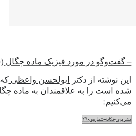
– گفت‌وگو در مورد فیزیک ماده چگال 
این نوشته از دکتر
ابولحسن واعظی
که 
شده است را به علاقمندان به ماده چگ
می‌کنیم:
نشریه‌ی-تکانه-شماره‌ی-۲۹