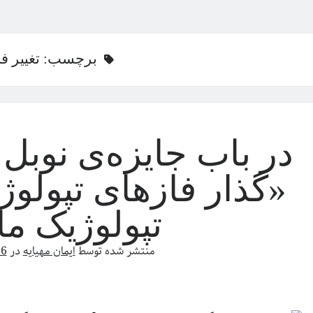
برچسب:
تغییر فا
«گذار فازهای تپولوژ
تپولوژیک ما
منتشر شده توسط
ایمان مهیایه
در
16