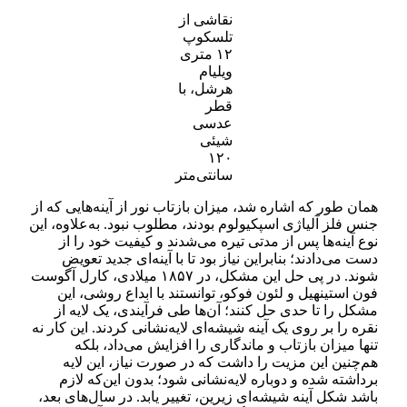
نقاشی از
تلسکوپ
۱۲ متری
ویلیام
هرشل، با
قطر
عدسی
شیئی
۱۲۰
سانتی‌متر
همان طور که اشاره شد، میزان بازتاب نور از آینه‌هایی که از
جنس فلز آلیاژی اسپکیولوم بودند، مطلوب نبود. به‌علاوه، این
نوع آینه‌ها پس از مدتی تیره می‌شدند و کیفیت خود را از
دست می‌دادند؛ بنابراین نیاز بود تا با آینه‌ای جدید تعویض
شوند. در پی حل این مشکل،‌ در ۱۸۵۷ میلادی، کارل آگوست
فون استینهیل و لئون فوکو، توانستند با ابداع روشی، این
مشکل را تا حدی حل کنند؛ آن‌ها طی فرآیندی، یک لایه از
نقره را بر روی یک آینه شیشه‌ای لایه‌نشانی کردند. این کار نه
تنها میزان بازتاب و ماندگاری را افزایش می‌داد، بلکه
هم‌چنین این مزیت را داشت که در صورت نیاز، این لایه
برداشته شده و دوباره لایه‌نشانی شود؛ بدون این‌که لازم
باشد شکل آینه شیشه‌ای زیرین، تغییر یابد. در سال‌های بعد،