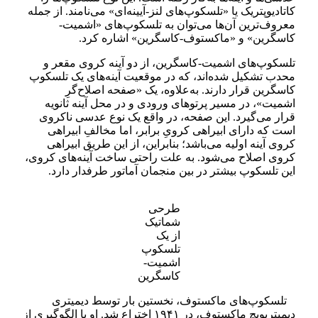
کاتادیوپتریک یا «تلسکوپ‌های لنز-آیینه‌ای» می‌نامند. از جمله
معروف‌ترین آن‌ها می‌توان به تلسکوپ‌های «اشمیت-
کاسگرین» و «ماکستوف-کاسگرین» اشاره کرد.
تلسکوپ‌های اشمیت-کاسگرین، از دو آینه کروی مقعر و
محدب تشکیل شده‌اند، که در موقعیت آینه‌های یک تلسکوپ
کاسگرین قرار دارند. به‌علاوه، یک «صفحه اصلاح‌گرِ
اشمیت»، در مسیر پرتوهای ورودی و در محل آينه ثانویه
قرار می‌گیرد. این صفحه، در واقع یک نوع عدسی نا‌کروی
است که دارای ابیراهی کرویِ برابر، اما مخالفِ ابیراهی
کروی آینه اولیه می‌باشد؛ بنابراین، از این طریق ابیراهی
کروی اصلاح می‌شود. به علت راحتی ساخت آینه‌های کروی،
این تلسکوپ بیشتر در بین منجمان آماتور طرفدار دارد.
طرحی
شماتیک
از یک
تلسکوپ
اشمیت-
کاسگرین
تلسکوپ‌های ماکستوف، نخستین بار توسط دیمیتری
دیمیتریویچ ماکستوف، در ۱۹۴۱ اختراع شد. او با الگوگیری از