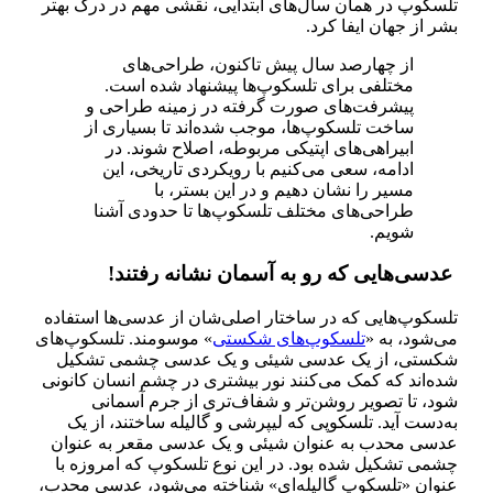
تلسکوپ در همان سال‌های ابتدایی، نقشی مهم در درک بهتر
بشر از جهان ایفا کرد.
از چهارصد سال پیش تاکنون، طراحی‌های
مختلفی برای تلسکوپ‌ها پیشنهاد شده است.
پیشرفت‌های صورت گرفته در زمینه طراحی و
ساخت تلسکوپ‌ها، موجب شده‌اند تا بسیاری از
ابیراهی‌های اپتیکی مربوطه، اصلاح شوند. در
ادامه، سعی می‌کنیم با رویکردی تاریخی، این
مسیر را نشان دهیم و در این بستر، با
طراحی‌های مختلف تلسکوپ‌ها تا حدودی آشنا
شویم.
عدسی‌هایی که رو به آسمان نشانه رفتند!
تلسکوپ‌هایی که در ساختار اصلی‌شان از عدسی‌ها استفاده
می‌شود، به «
تلسکوپ‌های شکستی
» موسومند. تلسکوپ‌های
شکستی، از یک عدسی شیئی و یک عدسی چشمی تشکیل
شده‌اند که کمک می‌کنند نور بیشتری در چشم انسان کانونی
شود، تا تصویر روشن‌تر و شفاف‌تری از جرم آسمانی
به‌دست آید. تلسکوپی که لیپرشی و گالیله ساختند، از یک
عدسی محدب به عنوان شیئی و یک عدسی مقعر به عنوان
چشمی تشکیل شده بود. در این نوع تلسکوپ که امروزه با
عنوان «تلسکوپ گالیله‌ای» شناخته می‌شود،‌ عدسی محدب،