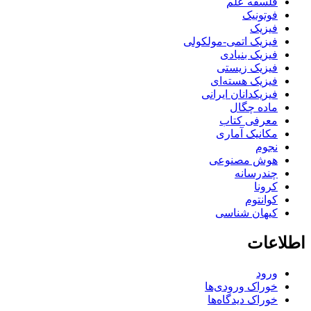
فلسفه علم
فوتونیک
فیزیک
فیزیک اتمی-مولکولی
فیزیک بنیادی
فیزیک زیستی
فیزیک هسته‌ای
فیزیکدانان ایرانی
ماده چگال
معرفی کتاب
مکانیک آماری
نجوم
هوش مصنوعی
چندرسانه
کرونا
کوانتوم
کیهان شناسی
اطلاعات
ورود
خوراک ورودی‌ها
خوراک دیدگاه‌ها