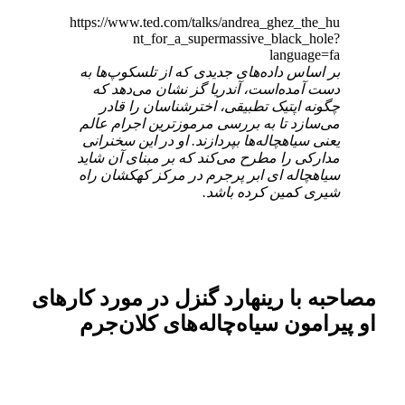
https://www.ted.com/talks/andrea_ghez_the_hu
nt_for_a_supermassive_black_hole?
language=fa
بر اساس داده‌های جدیدی که از تلسکوپ‌ها به
دست آمده‌است، آندریا گز نشان می‌دهد که
چگونه اپتیک تطبیقی، اخترشناسان را قادر
می‌سازد تا به بررسی مرموزترین اجرام عالم
یعنی سیاهچاله‌ها بپردازند. او در این سخنرانی
مدارکی را مطرح می‌کند که بر مبنای آن شاید
سیاهچاله ای ابر پرجرم در مرکز کهکشان راه
شیری کمین کرده باشد.
مصاحبه با رینهارد گنزل در مورد کارهای
او پیرامون سیاه‌چاله‌های کلان‌جرم