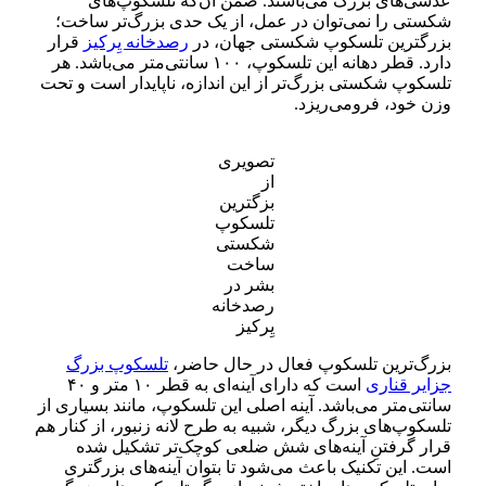
عدسی‌های بزرگ می‌باشند. ضمن آن‌که تلسکوپ‌های
شکستی را نمی‌توان در عمل، از یک حدی بزرگ‌تر ساخت؛
بزرگترین تلسکوپ شکستی جهان، در
رصد‌خانه یِرکیز
قرار
دارد. قطر دهانه این تلسکوپ، ۱۰۰ سانتی‌متر می‌باشد. هر
تلسکوپ شکستی بزرگ‌تر از این اندازه، ناپایدار است و تحت
وزن خود، فرو‌می‌ریزد.
تصویری
از
بزگترین
تلسکوپ
شکستی
ساخت
بشر در
رصدخانه
یِرکیز
بزرگ‌ترین تلسکوپ فعال در حال حاضر،
تلسکوپ بزرگ
جزایر قناری
است که دارای آینه‌ای به قطر ۱۰ متر و ۴۰
سانتی‌متر می‌باشد. آینه اصلی این تلسکوپ، مانند بسیاری از
تلسکوپ‌های بزرگ دیگر، شبیه به طرح لانه زنبور، از کنار هم
قرار گرفتنِ آینه‌های شش ضلعی کوچک‌تر تشکیل شده
است. این تکنیک باعث می‌شود تا بتوان آینه‌های بزرگتری