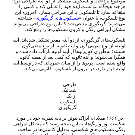
موضوع پرداخت و تلسکوپی متشکل از دو آینه طراحی کرد؛
هرچند هیچ‌گاه نتوانست ایده خود را عملی کند و کسی را
متقاعد سازد تا تلسکوپی با این طراحی بسازد. امروزه این
نوع تلسکوپ، با عنوان «
تلسکوپ‌های گریگوری
» شناخته
می‌شوند؛ گریگوری مدعی شد که این نوع طراحی می‌تواند
مشکل ابیراهی رنگی و کروی تلسکوپ‌ها را رفع کند.
تلسکوپ‌های گریگوری، از دو آینه مقعر تشکیل شده‌اند. آینه
اولیه، از نوع سهمی‌‌گون و آینه ثانویه، از نوع بیضی‌‌گون
هستند؛ به‌طوری که پرتوها از آینه اولیه بازتاب داده شده و
همگرا می‌شوند؛ و آینه ثانویه که کمی بعد از نقطه کانونی
واقع شده است، پرتوها را از میان حفره‌ای که در وسط آینه
اولیه قرار دارد، در بیرون از تلسکوپ، کانونی می‌کند.
طرحی
شماتیک
از یک
تلسکوپ
گریگوری
در ۱۶۶۶ میلادی، آيزاک نیوتن بر پایه نظریه خود در مورد
شکست نور و رنگ‌ها، به این نتیجه رسید که مشکل ابیراهی
رنگی تلسکوپ‌های شکستی، به‌دلیل کاستی‌ها در ساخت