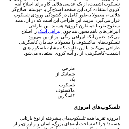
تلسکوپ اشمیت، از یک عدسی هلالی کاو برای اصلاح آینه
کروی استفاده کرد. این صفحه اصلاح‌گر یا «پوسته اصلاح‌گر
هلالی»، معمولا به‌طور کامل در گشودگی ورودی تلسکوپ
قرار می‌گیرد. مزیت این طراحی این است که در آن، همه
سطوح تقریبا «متقارنِ کروی» هستند. این طراحی،
ابیراهی‌های نا‌هم‌محور، هم‌چون
ابیراهی اشک
را اصلاح
می‌کند. ضمن آنکه ابیراهی رنگی نیز از بین می‌رود.
تلسکوپ‌های ماکستوف را معمولا با چیدمان کاسگرینی
طراحی می‌کنند. با این تفاوت که مشابه تلسکوپ‌های
اشمیت-کاسگرینی، از دو آینه کروی استفاده می‌شود.
طرحی
شماتیک از
یک
تلسکوپ
ماکستوف-
کاسگرین
تلسکوپ‌های امروزی
امروزه تقریبا همه تلسکوپ‌های پیشرفته از نوع بازتابی
هستند؛ چرا که ساخت آینه‌های بزرگ، آسان‌تر و ارزان‌تر از