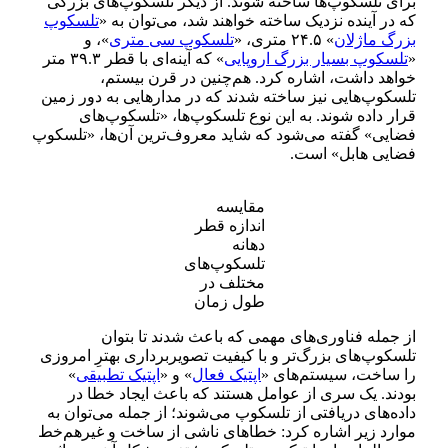
برای تلسکوپ‌ها ساخته شوند. از دیگر تلسکوپ‌های بزرگی
که در آینده نزدیک ساخته خواهند شد، می‌توان به «
تلسکوپ
بزرگ ماژلان
» ۲۴.۵ متری، «
تلسکوپ سی متری
»، و
«
تلسکوپ بسیار بزرگ اروپایی
» که آینه‌ای با قطر ۳۹.۳ متر
خواهد داشت، اشاره کرد. هم‌چنین در قرن بیستم،
تلسکوپ‌هایی نیز ساخته شدند که در مدارهایی به دور زمین
قرار داده شوند. به این نوع تلسکوپ‌ها، «تلسکوپ‌های
فضایی» گفته می‌شود که شاید معروف‌‌ترین آن‌ها، «تلسکوپ
فضایی هابل» است.
مقایسه
اندازه قطر
دهانه
تلسکوپ‌های
مختلف در
طول زمان
از جمله فناوری‌های مهمی که باعث شدند تا بتوان
تلسکوپ‌های بزرگ‌تر و با کیفیت تصویربرداری بهترِ امروزی
را ساخت، سیستم‌های «
اپتیک فعال
» و «
اپتیک تطبیقی
»
بودند. یک‌ سری از عوامل هستند که باعث ایجاد خطا در
داده‌های دریافتی از تلسکوپ می‌شوند؛ از جمله می‌توان به
موارد زیر اشاره کرد: خطاهای ناشی از ساخت و غیر‌هم‌خط