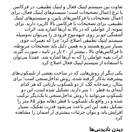
تفاوت بین سیستم اپتیک فعال و اپتیک تطبیقی، در فرکانس
یا نرخ اِعمال تصحیحات است؛ سیستم‌های اپتیک فعال، برای
اِعمال تصحیحات با فرکانس‌های پایین، و سیستم‌های اپتیک
تطبیقی، برای تصحیحات با فرکانس بالا کاربرد دارند. برای
نمونه، از عواملی که در بالا به آن‌ها اشاره شد، اثرات
آشفتگی جو بر روی جبهه‌موج فرودی را می‌توان به‌وسیله
سیستم‌ اپتیک تطبیقی اصلاح کرد؛ چرا که تغییرات جوی
بسیار سریع هستند و به همین دلیل باید تصحیحات مربوطه،
با فرکانس‌های بالا ـ بیشتر از ۲۰ بار در ثانیه ـ صورت گیرند.
اثرات بقیه عواملی را که به آن‌ها اشاره شد، عمدتا می‌توان
با استفاده از سیستم‌ اپتیک فعال اصلاح کرد.
یکی دیگر از روش‌هایی که در ساخت بعضی از تلسکوپ‌های
پیشرفته به‌کار گرفته شده، روش تداخل‌سنجی است؛ برای
مثال، رصد‌خانه کک، از دو تلسکوپ بازتابی که هر کدام
آینه‌ای به قطر ۱۰ متر دارند، تشکیل شده است. این دو
تلسکوپ می‌توانند با روش تداخل‌سنجی با یک‌دیگر ترکیب
شده و در واقع یک تلسکوپ با قطر دهانه مؤثر ۸۵ متر را
تشکیل دهند. این امر باعث می‌شود قدرت تفکیک، بسیار
افزایش یابد و بتوان جزئیات بیشتری از آسمان را مشاهده
کرد.
دیدن نادیدنی‌ها