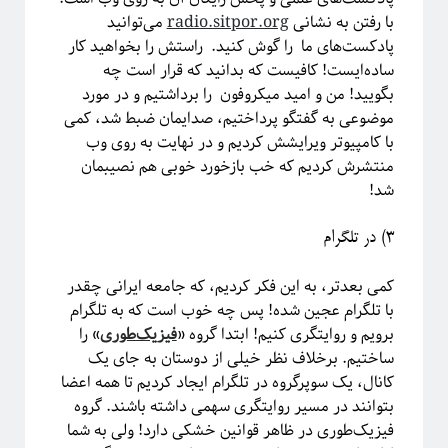
با رفتن به نشانی
radio.sitpor.org
می‌توانید
پادکست‌های ما را گوش کنید. راستش را بخواهید کار
ساده‌ایست! کافیست که بدانید که قرار است چه
بگویید! من و امید میکروفون را برداشتیم و در مورد
موضوعی به گفتگو پرداختیم، صدایمان ضبط شد، کمی
با کامپیوتر ویرایشش کردیم و در نهایت به روی وب
منتشرش کردیم که خب بازخورد خوبی هم نصیبمان
شد!
۳) در تلگرام
کمی بعدتر، به این فکر کردیم، که جامعه ایرانی چقدر
با تلگرام عجین شده! پس چه خوب است که به تلگرام
برویم و روایتگری کنیم! ابتدا گروه «
فیزیک‌طوری
» را
ساختیم. برخلاف نظر خیلی از دوستان به جای یک
کانال، یک سوپرگروه در تلگرام ایجاد کردیم تا همه اعضا
بتوانند در مسیر روایتگری سهمی داشته باشند. گروه
فیزیک‌طوری در ظاهر قوانین خشکی دارد! ولی به شما