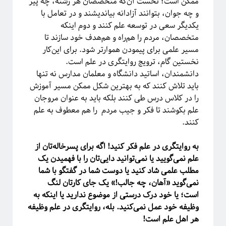
ممکن است؛ نخست آن‌که متخصصان هر رشته، چه پیر
و چه جوان، بتوانند آزادانه بیاندیشند و در تعامل با
یکدیگر سعی در توسعه علم کنند و دوم اینکه
متخصصان، مردم را هم‌راه و هم‌هدف خود سازند تا
مسیر علمی برای پیمودن هموارتر شود. برای این‌کار
نخستین گام، ترویج روایتگری در علم است.
دانشمندان، اساتید دانشگاه و معلمان مدارس نه تنها
باید تلاش کنند که به بهترین شکل ممکن مسیر آموزش
را در کلاس درس طی کنند بلکه باید به عنوان مروجان
علم بکوشند تا فکر و جیب مردم را هم معطوف به علم
کنند.
به روایتگری در علم فکر کنید! اگه برای پسرخاله‌تان از
علم نمی‌گویید یا نمی‌توانید دایی‌تان را با فهمیدن یک
مطلب علمی شاد کنید یا دوست شما در گفتگو با شما
نمی‌گوید «آهان، چه جالب!» یک جای کارتان لنگ
است؛ یا خود درک درستی از موضوع ندارید یا اینکه به
وظیفه خود عمل نمی‌کنید. بله، روایتگری در علم وظیفه
هر اهل علم است!