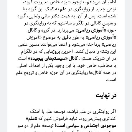
اطمینان می‌دهم، باوجود شیوه خاص مدیریت گروه،
نوعی جدید از روایتگری در علم به کمک این گروه بنا
شده است. پس از آن، به همت دکتر مانی رضایی، گروه
و سپس کانالی در تلگرام ساختیم که به روایتگری در
حوزه «
آموزش ریاضی
» می‌پردازد. در گروه و
کانال
«آموزش ریاضی»
به طور دقیق به موضوع «آموزش
ریاضی» پرداخته می‌شود و اعضا می‌توانند مسیر علمی
این رشته را دنبال کنند. آخرین پروژهایی که در تلگرام
در آن شریک هستم،
کانال «سیستم‌های پیچیده»
است
با مخاطب‌ خاص خود. با این وجود یکی از اهداف اصلی
در همه کانال‌ها روایتگری در آن حوزه خاص و ترویج علم
است.
در نهایت
اگر روایتگری در علم نباشد، توسعه علم با آهنگ
کندتری پیش‌می‌رود. نباید فراموش کنیم که
«‌علم»
موجودی اجتماعی و سیاسی است!
توسعه علم از دو سو