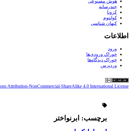
هوش مصنوعی
چندرسانه
کرونا
کوانتوم
کیهان شناسی
اطلاعات
ورود
خوراک ورودی‌ها
خوراک دیدگاه‌ها
وردپرس
ns Attribution-NonCommercial-ShareAlike 4.0 International License
برچسب:
ابرنواختر