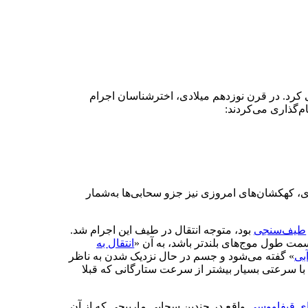
 کرد
.
در قرن نوزدهم میلادی، اخترشناسان اجرام
م‌گذاری می‌کردند
:
دی، کهکشان‌های امروزی نیز جزو سحابی‌ها به‌شمار
طیف‌سنجی
بود، متوجه انتقال در طیف این اجرام شد
.
 سمت طول موج‌های بلندتر باشد، به آن «
انتقال به
آبی
»
گفته می‌شود و جسم در حال نزدیک شدن به ناظر
با سرعتی بسیار بیشتر از سرعت ستارگانی که قبلا
ای قیفاووسی
واقع در چندین سحابی مارپیچی که از آن