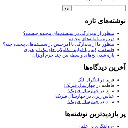
نوار
جستجو
کناری
نوشته‌های تازه
منظور از پدیدارگی در سیستم‌های پیچیده چیست؟
درباره سامانه‌های پیچیده
منظور ما از پدیدارگی یا امرجنس در سیستم‌های پیچیده چیه؟
فلسفه ترکیب یا فرایند مکانیکی خلق یک اثر هنری
پاره شدن نخ‌های واسطه بین چند جرم آویزان
آخرین دیدگاه‌ها
فریبا
در
انتگرال لبگ
فاطمه
در
چهارسال فیزیک!
م. ع.
در
چهارسال فیزیک!
عباس ریزی
در
چهارسال فیزیک!
م. ع.
در
چهارسال فیزیک!
پر بازدیدترین نوشته‌ها
«روایتگری در علم»