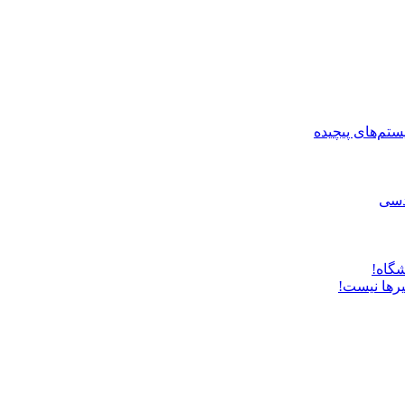
ستم‌های پیچیده
دسی
شگاه!
یرها نیست!