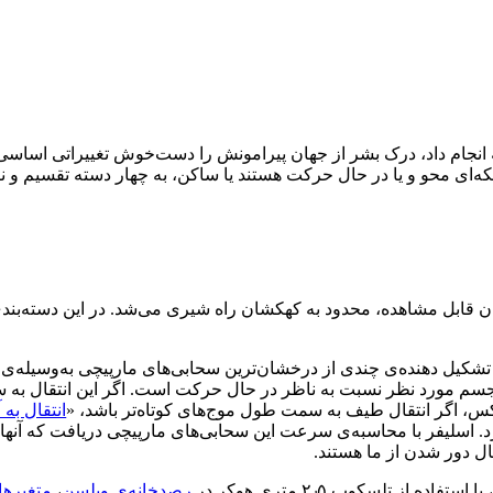
انجام داد، درک بشر از جهان پیرامونش را دست‌خوش تغییراتی اساسی
که‌ای محو و یا در حال حرکت هستند یا ساکن، به چهار دسته تقسیم و نا
ان قابل مشاهده، محدود به کهکشان راه شیری می‌شد
.
در این دسته‌بن
شکیل دهنده‌ی چندی از درخشان‌ترین سحابی‌های مارپیچی
به‌وسیله‌ی
 جسم مورد نظر نسبت به ناظر در حال حرکت است
.
اگر این انتقال به
کس، اگر انتقال طیف به سمت طول موج‌های کوتاه‌تر باشد، «
انتقال به 
د
.
اسلیفر با محاسبه‌ی سرعت این سحابی‌های مارپیچی دریافت که آنها 
ال دور شدن از ما هستند
.
رصدخانه‌ی ویلسن
،
متغیره