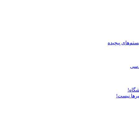
ستم‌های پیچیده
دسی
شگاه!
یرها نیست!