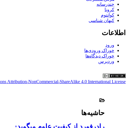
چندرسانه
کرونا
کوانتوم
کیهان شناسی
اطلاعات
ورود
خوراک ورودی‌ها
خوراک دیدگاه‌ها
وردپرس
ns Attribution-NonCommercial-ShareAlike 4.0 International License
حاشیه‌ها
رادرفورد از کیفیت علوم میگوید: