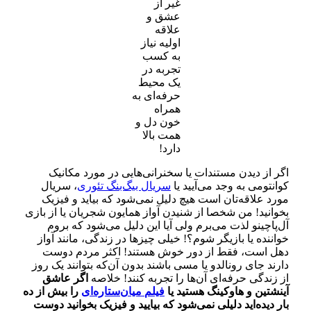
غیر از
عشق و
علاقه
اولیه نیاز
به کسب
تجربه‌ در
یک محیط
حرفه‌ای به
همراه
خون دل و
همت بالا
دارد!
اگر از دیدن مستندات یا سخنرانی‌هایی در مورد مکانیک
کوانتومی به وجد می‌آیید یا
سریال بیگ‌بنگ تئوری
، سریال
مورد علاقه‌تان است هیچ دلیل نمی‌شود که بیاید و فیزیک
بخوانید! من شخصا از شنیدن آواز همایون شجریان یا از بازی
آل‌پاچینو لذت می‌برم ولی آیا این دلیل می‌شود که بروم
خواننده یا بازیگر شوم؟! خیلی چیزها در زندگی، مانند آواز
دهل است، فقط از دور خوش هستند! اکثر مردم دوست
دارند جای رونالدو یا مسی باشند بدون آن‌که بتوانند یک روز
از زندگی حرفه‌ای آن‌ها را تجربه کنند! خلاصه
اگر عاشق
آینشتین و هاوکینگ هستید یا
فیلم میان‌ستاره‌ای
را بیش از ده
بار دیده‌اید دلیلی نمی‌شود که بیایید و فیزیک بخوانید دوست