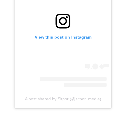
View this post on Instagram
A post shared by Sitpor (@sitpor_media)