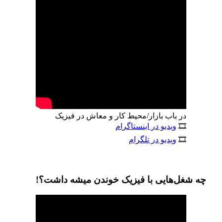
در باب بازار/محیط کار و معاش در فیزیک
🎞
ویدیو در اینستاگرام
🎞
ویدیو در تلگرام
چه شغل‌هایی با فیزیک خوندن میشه داشت؟!