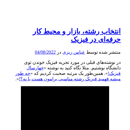
انتخاب رشته، بازار و محیط کار
حرفه‌ای در فیزیک
منتشر شده توسط
عباس ریزی
در
04/08/2022
در نوشته‌های قبلی در مورد تجربه فیزیک خوندن توی
دانشگاه نوشتیم. مثلا نگاه کنید به نوشته «
چهارسال
فیزیک!
». همین‌طور یک مرتبه صحبت کردیم که «
چه‌ طور
میشه فهمید فیزیک رشته مناسبی برامون هست یا نه؟!
».