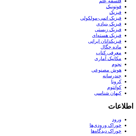
فلسفه علم
فوتونیک
فیزیک
فیزیک اتمی-مولکولی
فیزیک بنیادی
فیزیک زیستی
فیزیک هسته‌ای
فیزیکدانان ایرانی
ماده چگال
معرفی کتاب
مکانیک آماری
نجوم
هوش مصنوعی
چندرسانه
کرونا
کوانتوم
کیهان شناسی
اطلاعات
ورود
خوراک ورودی‌ها
خوراک دیدگاه‌ها