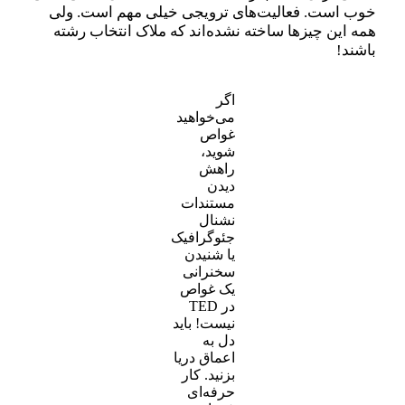
خوب است. فعالیت‌های ترویجی خیلی مهم است. ولی
همه این‌ چیزها ساخته نشده‌اند که ملاک انتخاب رشته
باشند!
اگر
می‌خواهید
غواص
شوید،
راهش
دیدن
مستندات
نشنال
جئوگرافیک
یا شنیدن
سخنرانی
یک غواص
در TED
نیست! باید
دل به
اعماق دریا
بزنید. کار
حرفه‌ای