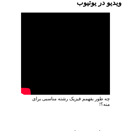
ویدیو در یوتیوب
چه‌ طور بفهمم فیزیک رشته مناسبی برای
منه؟!