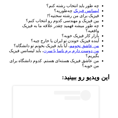
چه طور باید انتخاب رشته کنم؟
لیسانس
فیزیک
چه‌طوریه؟
فیزیک برای من رشته سختیه؟!
بین فیزیک و مهندسی کدوم رو انتخاب کنم؟
چه طور میشه فهمید چقدر علاقه ما به فیزیک
واقعیه؟
بازار کار فیزیک خوبه؟
آینده فیزیک خوندن تو ایران یا خارج چیه؟
من عاشق نجومم
، آیا باید فیزیک بخونم تو دانشگاه؟
من دوست دارم برم ناسا یا سرن
، باید لیسانس فیزیک
بگیریم؟
من عاشق فیزیک هسته‌ای هستم. کدوم دانشگاه برای
من خوبه؟
این ویدیو رو ببینید: