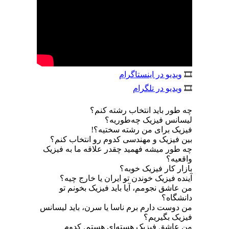
🎞
ویدیو در اینستاگرام
🎞
ویدیو در تلگرام
چه طور باید انتخاب رشته کنم؟
لیسانس فیزیک چه‌طوریه؟
فیزیک برای من رشته سختیه؟!
بین فیزیک و مهندسی کدوم رو انتخاب کنم؟
چه طور میشه فهمید چقدر علاقه ما به فیزیک
واقعیه؟
بازار کار فیزیک خوبه؟
آینده فیزیک خوندن تو ایران یا خارج چیه؟
من عاشق نجومم، آیا باید فیزیک بخونم تو
دانشگاه؟
من دوست دارم برم ناسا یا سرن، باید لیسانس
فیزیک بگیریم؟
من عاشق فیزیک هسته‌ای هستم. کدوم