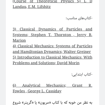
(Course of Theoretical Physics S) L D
Landau, E.M. Lifshitz
-کتاب‌های مناسب:
3) Classical Dynamics of Particles and
Systems; Stephen T. Thornton , Jerry B.
Marion
4) Classical Mechanics: Systems of Particles
and Hamiltonian Dynamics; Walter Greiner
دوره «مقدمه‌ای بر بازبهنجارش»
5) Introduction to Classical Mechanics: With
Problems and Solutions; David Morin
-کتاب ابتدایی:
6) Analytical Mechanics; Grant R.
Fowles , George L. Cassiday
به نظر من خوبه که با کتاب «مریون» یا «گرینر» شروع