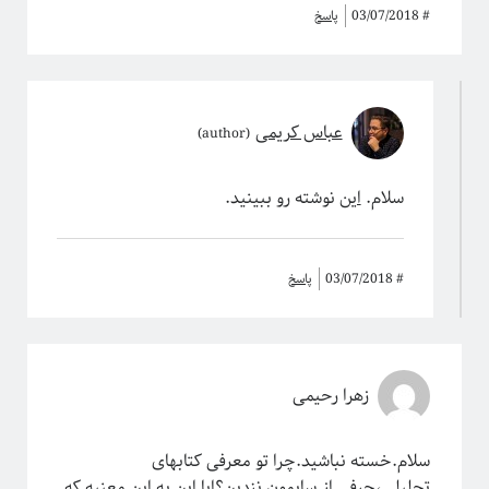
#
03/07/2018
پاسخ
عباس کریمی
سلام.
این
نوشته رو ببینید.
#
03/07/2018
پاسخ
زهرا رحیمی
سلام.خسته نباشید.چرا تو معرفی کتابهای
تحلیلی،حرفی از سایمون نزدین؟ایا این به این معنیه که