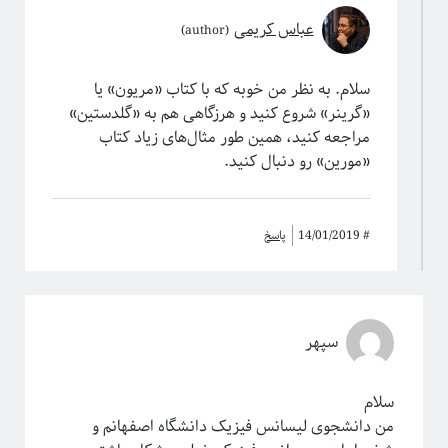
عباس کریمی
سلام. به نظر من خوبه که با کتاب «مریون» یا
«گرینر» شروع کنید و هرزگاهی هم به «گلدستین»
مراجعه کنید، همین طور مثال‌‌های زیاد کتاب
«مورین»‌ رو دنبال کنید.
#
14/01/2019
پاسخ
سپهر
سلام
من دانشجوی لیسانس فیزیک دانشگاه اصفهانم و