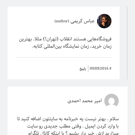
عباس کریمی
فروشگاه‌هایی هستند انقلاب (تهران!) مثلا. بهترین
زمان خرید، زمان نمایشگاه بین‌المللی کتابه.
#
09/09/2016
پاسخ
امیر محمد احمدی
سلام . بهتر نیست یه خبرنامه به سایتتون اضافه کنید تا
با وارد کردن ایمیل . وقتی مطلب جدیدی رو سایت
میزارید ازش خبر دار بشیم ؟ یا اینکه کانال تلگرام