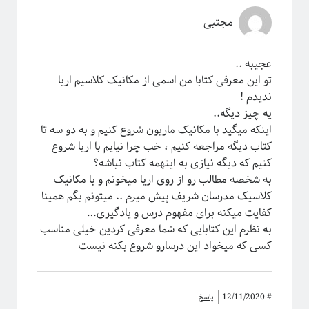
مجتبی
عجیبه ..
تو این معرفی کتابا من اسمی از مکانیک کلاسیم اریا
ندیدم !
یه چیز دیگه..
اینکه میگید با مکانیک ماریون شروع کنیم و به دو سه تا
کتاب دیگه مراجعه کنیم ، خب چرا نیایم با اریا شروع
کنیم که دیگه نیازی به اینهمه کتاب نباشه؟
به شخصه مطالب رو از روی اریا میخونم و با مکانیک
کلاسیک مدرسان شریف پیش میرم .. میتونم بگم همینا
کفایت میکنه برای مفهوم درس و یادگیری…
به نظرم این کتابایی که شما معرفی کردین خیلی مناسب
کسی که میخواد این درسارو شروع بکنه نیست
#
12/11/2020
پاسخ