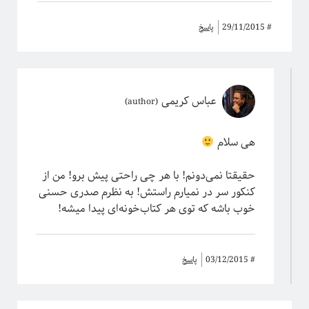
#
29/11/2015
پاسخ
عباس کریمی
هی سلام
حقیقتا نمی‌دونم! با هر چی راحتی پیش برو! من از
کنکور سر در نمیارم راستش! به نظرم صدری حسنی
خوب باشه که توی هر کتاب‌خونه‌ای پیدا میشه!
#
03/12/2015
پاسخ