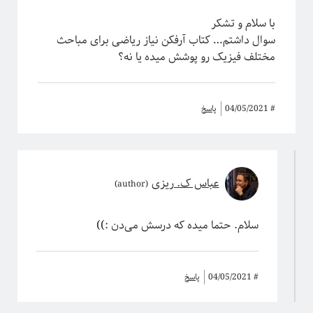
با سلام و تشکر
سوال داشتم… کتاب آرفکن نیاز ریاضی برای مباحث
مختلف فیزیک رو پوشش میده یا نه؟
#
04/05/2021
پاسخ
عباس ک. ریزی
سلام. حتما میده که درسش می‌دن :))
#
04/05/2021
پاسخ