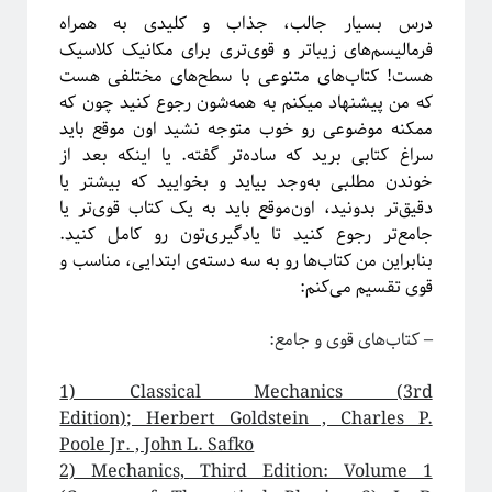
پشت‌پرده نجوم
درس بسیار جالب، جذاب و کلیدی به همراه
فرمالیسم‌های زیباتر و قوی‌تری برای مکانیک کلاسیک
هست! کتاب‌های متنوعی با سطح‌های مختلفی هست
که من پیشنهاد میکنم به همه‌شون رجوع کنید چون که
ممکنه موضوعی رو خوب متوجه نشید اون موقع باید
سراغ کتابی برید که ساده‌تر گفته. یا اینکه بعد از
خوندن مطلبی به‌وجد بیاید و بخوایید که بیشتر یا
دقیق‌تر بدونید، اون‌موقع باید به یک کتاب قوی‌تر یا
جامع‌تر رجوع کنید تا یادگیری‌تون رو کامل کنید.
بنابراین من کتاب‌ها رو به سه دسته‌ی ابتدایی، مناسب و
قوی تقسیم می‌کنم:
#شرح_پیچیدگی
– کتاب‌‌های قوی و جامع:
1) Classical Mechanics (3rd
Edition); Herbert Goldstein , Charles P.
Poole Jr. , John L. Safko
2) Mechanics, Third Edition: Volume 1