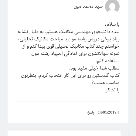
سید محمدامین
با سلام،
بنده دانشجوی مهندسی مکانیک هستم. به دلیل تشابه
زیاد برخی دروس رشته مون با مباحث مکانیک تحلیلی،
خواستم چند کتاب مکانیک تحلیلی قوی پیدا کنم و از
نمونه سوالاتشون برای آمادگی المپیاد رشته مون
استفاده کنم.
مطلب شما خیلی مفید بود.
کتاب گلدستین رو برای این کار انتخاب کردم. بنظرتون
مناسب هست؟
با تشکر
#
14/01/2019
پاسخ