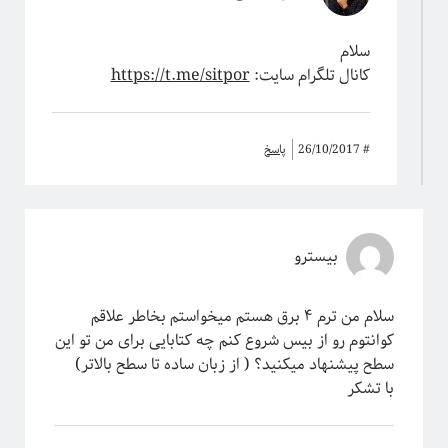
سلام
کانال تلگرام سایت:
https://t.me/sitpor
#
26/10/2017
پاسخ
بیسترو
سلام من ترم ۴ برق هستم میخواستم بخاطر علاقم
کوانتوم رو از بیس شروع کنم چه کتابایی برای من تو این
سطح پیشنهاد میکنید؟ ( از زبان ساده تا سطح بالاتر)
با تشکر