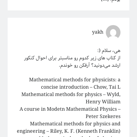
معرفی کتاب
مکانیک آماری
نجوم
هوش مصنوعی
yakh
چندرسانه
کرونا
کوانتوم
هی، سلام (:
کیهان شناسی
از کتاب های زیر کدوم رو مناسبتر برای احوال کنکور
ارشد می‌دونید؟ آرفکن رو خوندم.
Mathematical methods for physicists: a
اطلاعات
concise introduction‎ – Chow, Tai L
ورود
Mathematical methods for physics‎ – Wyld,
خوراک ورودی‌ها
Henry William
خوراک دیدگاه‌ها
A course in Modetn Mathematical Physics –
وردپرس
Peter Szekeres
Mathematical methods for physics and
engineering‎ – Riley, K. F. (Kenneth Franklin)‪